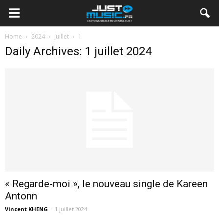
Home
2024
juillet
1
Daily Archives: 1 juillet 2024
« Regarde-moi », le nouveau single de Kareen
Antonn
Vincent KHENG
-
1 juillet 2024