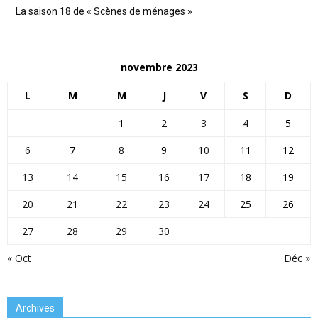
La saison 18 de « Scènes de ménages »
novembre 2023
L
M
M
J
V
S
D
1
2
3
4
5
6
7
8
9
10
11
12
13
14
15
16
17
18
19
20
21
22
23
24
25
26
27
28
29
30
« Oct
Déc »
Archives