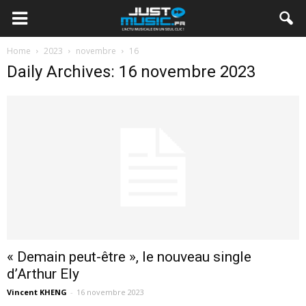
Home
2023
novembre
16
Daily Archives: 16 novembre 2023
« Demain peut-être », le nouveau single
d’Arthur Ely
Vincent KHENG
-
16 novembre 2023