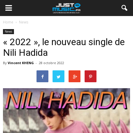
Home
News
News
« 2022 », le nouveau single de
Nili Hadida
By
Vincent KHENG
-
28 octobre 2022