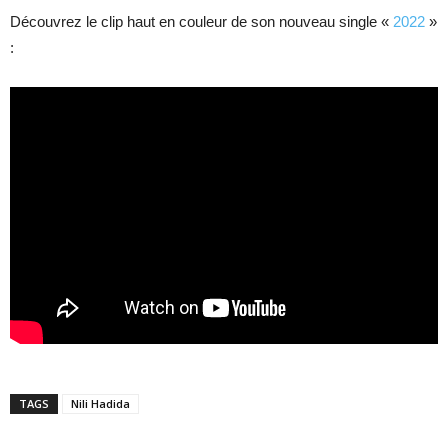
Découvrez le clip haut en couleur de son nouveau single «
2022
»
:
TAGS
Nili Hadida