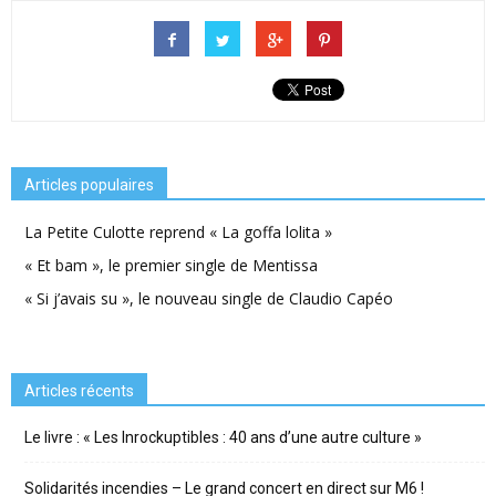
Articles populaires
La Petite Culotte reprend « La goffa lolita »
« Et bam », le premier single de Mentissa
« Si j’avais su », le nouveau single de Claudio Capéo
Articles récents
Le livre : « Les Inrockuptibles : 40 ans d’une autre culture »
Solidarités incendies – Le grand concert en direct sur M6 !