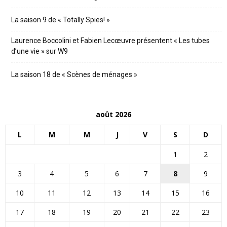
La saison 9 de « Totally Spies! »
Laurence Boccolini et Fabien Lecœuvre présentent « Les tubes
d’une vie » sur W9
La saison 18 de « Scènes de ménages »
août 2026
L
M
M
J
V
S
D
1
2
3
4
5
6
7
8
9
10
11
12
13
14
15
16
17
18
19
20
21
22
23