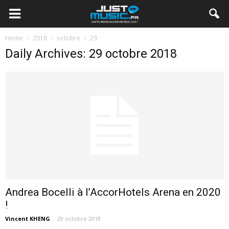
Home
2018
octobre
29
Daily Archives: 29 octobre 2018
Andrea Bocelli à l’AccorHotels Arena en 2020
!
Vincent KHENG
-
29 octobre 2018