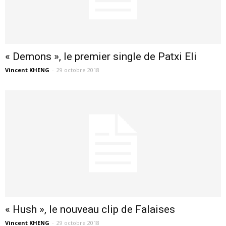
« Demons », le premier single de Patxi Eli
Vincent KHENG
-
29 octobre 2018
« Hush », le nouveau clip de Falaises
Vincent KHENG
-
29 octobre 2018