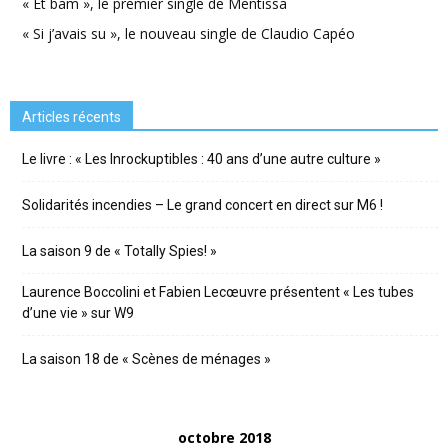
« Et bam », le premier single de Mentissa
« Si j’avais su », le nouveau single de Claudio Capéo
Articles récents
Le livre : « Les Inrockuptibles : 40 ans d’une autre culture »
Solidarités incendies – Le grand concert en direct sur M6 !
La saison 9 de « Totally Spies! »
Laurence Boccolini et Fabien Lecœuvre présentent « Les tubes
d’une vie » sur W9
La saison 18 de « Scènes de ménages »
octobre 2018