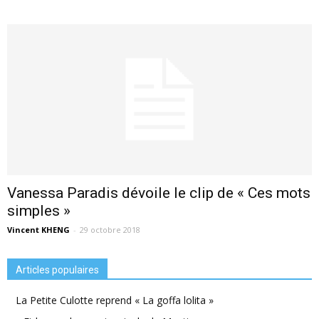
Vanessa Paradis dévoile le clip de « Ces mots
simples »
Vincent KHENG
-
29 octobre 2018
Articles populaires
La Petite Culotte reprend « La goffa lolita »