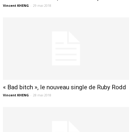
Vincent KHENG
-
29 mai 2018
« Bad bitch », le nouveau single de Ruby Rodd
Vincent KHENG
-
28 mai 2018