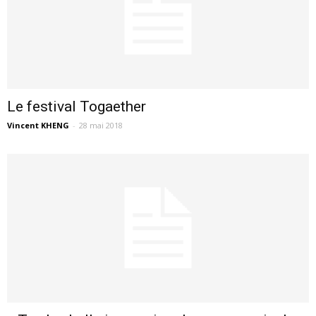
Le festival Togaether
Vincent KHENG
-
28 mai 2018