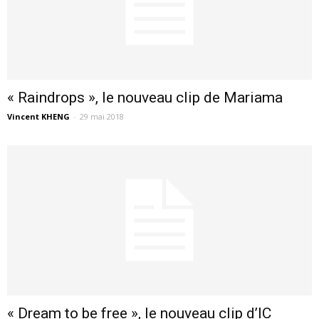
« Raindrops », le nouveau clip de Mariama
Vincent KHENG
-
29 mai 2018
« Dream to be free », le nouveau clip d’IC