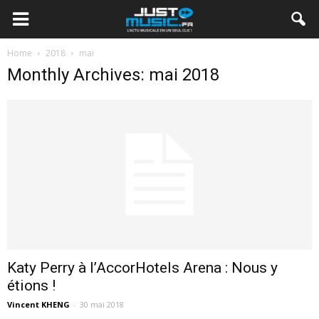
Home
2018
mai
Monthly Archives: mai 2018
Katy Perry à l’AccorHotels Arena : Nous y
étions !
Vincent KHENG
-
30 mai 2018