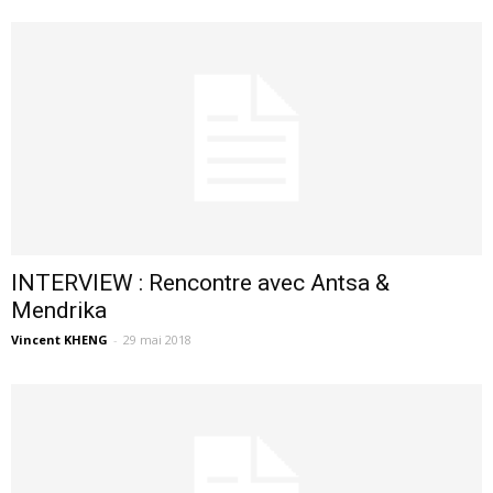
INTERVIEW : Rencontre avec Antsa &
Mendrika
Vincent KHENG
-
29 mai 2018