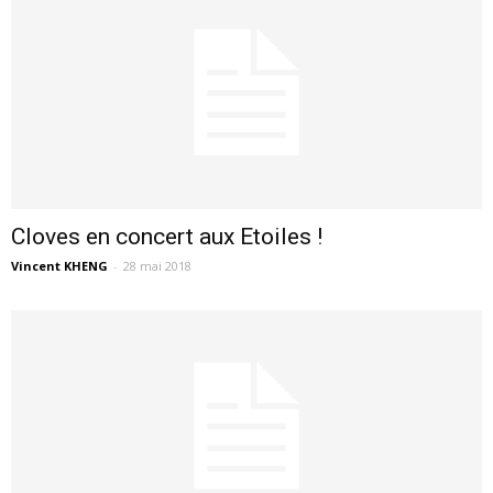
Cloves en concert aux Etoiles !
Vincent KHENG
-
28 mai 2018