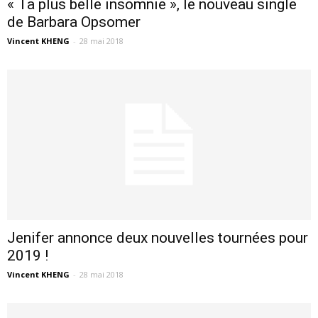
« Ta plus belle insomnie », le nouveau single
de Barbara Opsomer
Vincent KHENG
-
28 mai 2018
Jenifer annonce deux nouvelles tournées pour
2019 !
Vincent KHENG
-
28 mai 2018