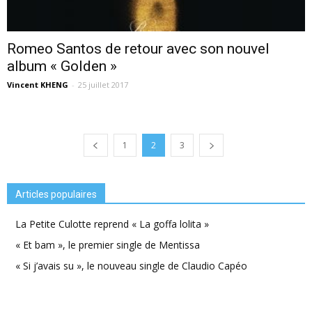
Romeo Santos de retour avec son nouvel
album « Golden »
Vincent KHENG
-
25 juillet 2017
1
2
3
Articles populaires
La Petite Culotte reprend « La goffa lolita »
« Et bam », le premier single de Mentissa
« Si j’avais su », le nouveau single de Claudio Capéo