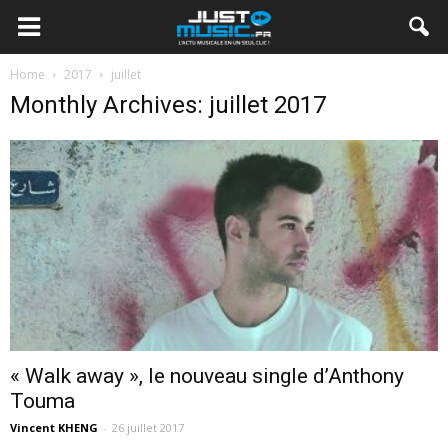
Home
2017
juillet
Monthly Archives: juillet 2017
« Walk away », le nouveau single d’Anthony
Touma
Vincent KHENG
-
26 juillet 2017