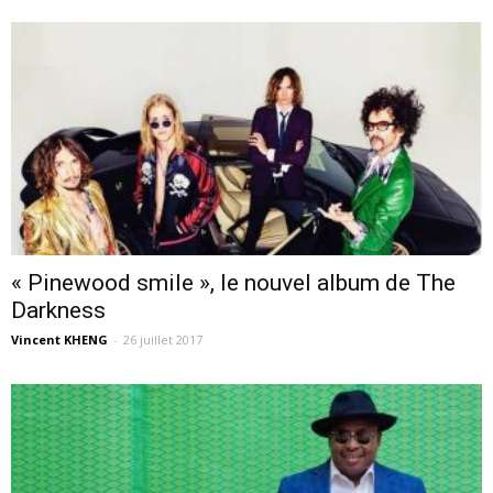
« Pinewood smile », le nouvel album de The
Darkness
Vincent KHENG
-
26 juillet 2017