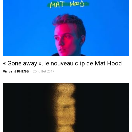
« Gone away », le nouveau clip de Mat Hood
Vincent KHENG
-
25 juillet 2017