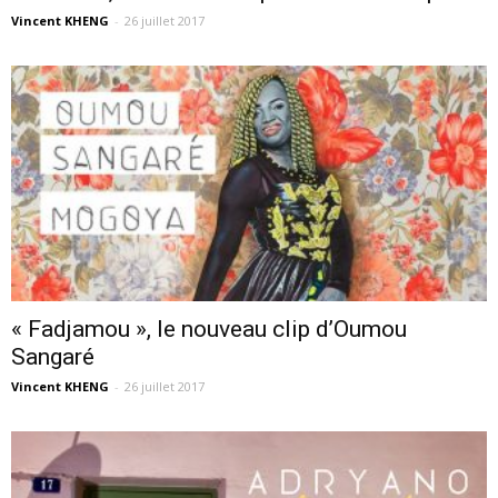
Vincent KHENG
-
26 juillet 2017
« Fadjamou », le nouveau clip d’Oumou
Sangaré
Vincent KHENG
-
26 juillet 2017