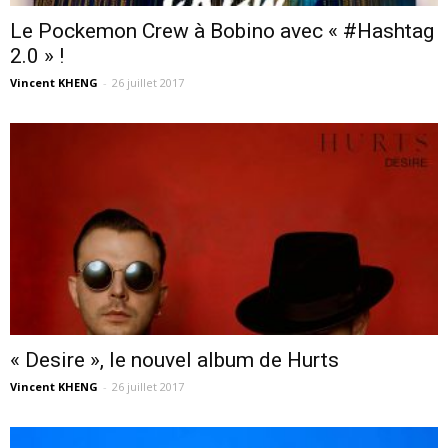
Le Pockemon Crew à Bobino avec « #Hashtag
2.0 » !
Vincent KHENG
-
26 juillet 2017
« Desire », le nouvel album de Hurts
Vincent KHENG
-
26 juillet 2017