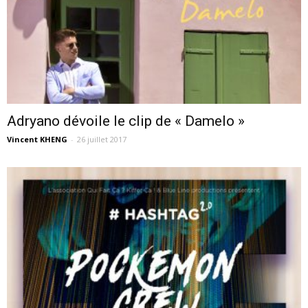
Adryano dévoile le clip de « Damelo »
Vincent KHENG
-
26 juillet 2017