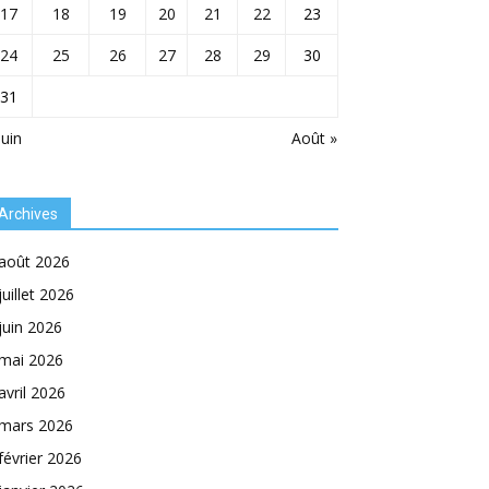
17
18
19
20
21
22
23
24
25
26
27
28
29
30
31
Juin
Août »
Archives
août 2026
juillet 2026
juin 2026
mai 2026
avril 2026
mars 2026
février 2026