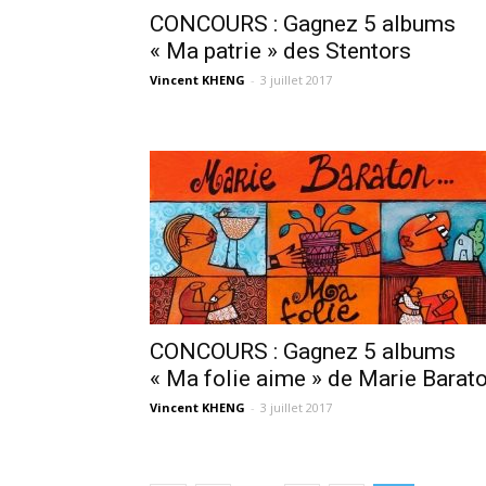
CONCOURS : Gagnez 5 albums
« Ma patrie » des Stentors
Vincent KHENG
-
3 juillet 2017
CONCOURS : Gagnez 5 albums
« Ma folie aime » de Marie Barat
Vincent KHENG
-
3 juillet 2017