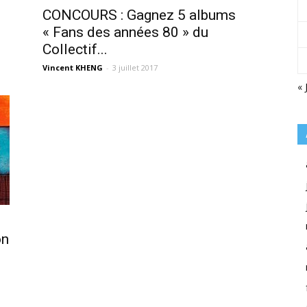
CONCOURS : Gagnez 5 albums
« Fans des années 80 » du
Collectif...
Vincent KHENG
-
3 juillet 2017
« 
on