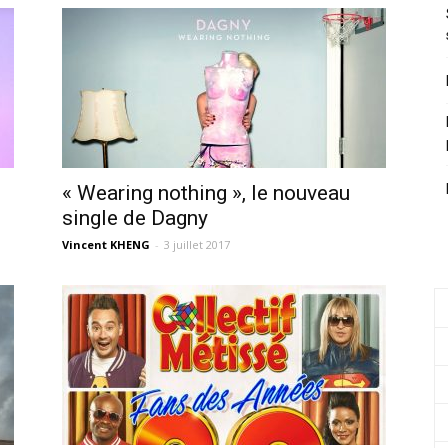
« Wearing nothing », le nouveau
single de Dagny
Vincent KHENG
-
3 juillet 2017