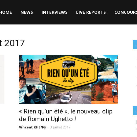
HOME
NEWS
INTERVIEWS
LIVE REPORTS
CONCOUR
et 2017
« Rien qu’un été », le nouveau clip
de Romain Ughetto !
Vincent KHENG
-
3 juillet 2017