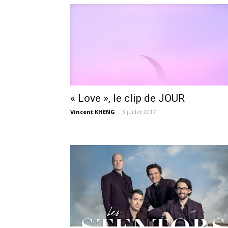
« Love », le clip de JOUR
Vincent KHENG
-
3 juillet 2017