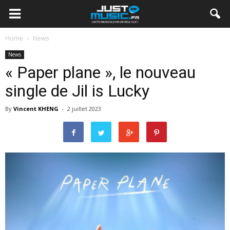
Home
News
News
« Paper plane », le nouveau
single de Jil is Lucky
By
Vincent KHENG
-
2 juillet 2023