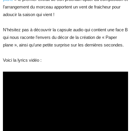
l’arrangement du morceau apportent un vent de fraicheur pour
adoucir la saison qui vient !
N’hésitez pas à découvrir la capsule audio qui contient une face B
qui nous raconte l’envers du décor de la création de « Paper
plane », ainsi qu’une petite surprise sur les dernières secondes.
Voici la lyrics vidéo :