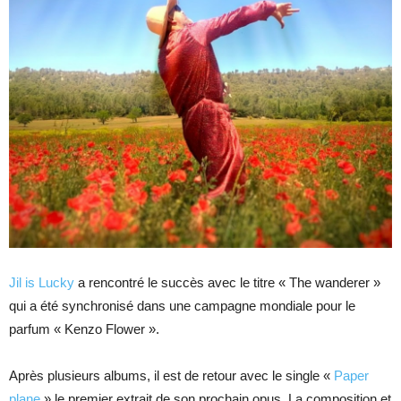
Jil is Lucky
a rencontré le succès avec le titre « The wanderer »
qui a été synchronisé dans une campagne mondiale pour le
parfum « Kenzo Flower ».
Après plusieurs albums, il est de retour avec le single «
Paper
plane
» le premier extrait de son prochain opus. La composition et