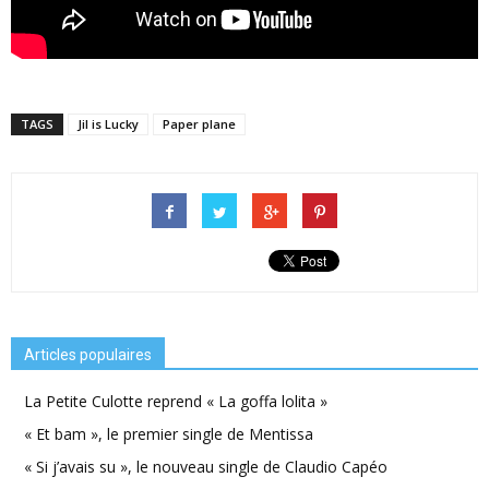
TAGS
Jil is Lucky
Paper plane
Articles populaires
La Petite Culotte reprend « La goffa lolita »
« Et bam », le premier single de Mentissa
« Si j’avais su », le nouveau single de Claudio Capéo