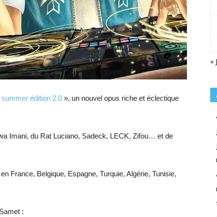
« 
, summer édition 2.0
», un nouvel opus riche et éclectique
Awa Imani, du Rat Luciano, Sadeck, LECK, Zifou… et de
 France, Belgique, Espagne, Turquie, Algérie, Tunisie,
 Samet :