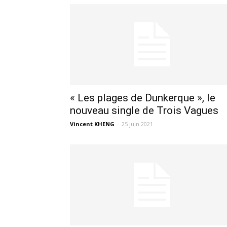
« Les plages de Dunkerque », le
nouveau single de Trois Vagues
Vincent KHENG
-
25 juin 2021