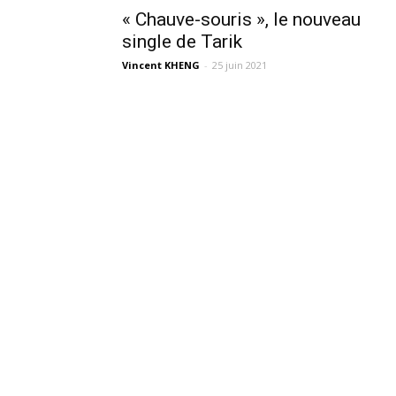
« Chauve-souris », le nouveau
single de Tarik
Vincent KHENG
-
25 juin 2021