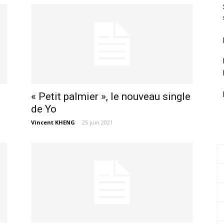
« Petit palmier », le nouveau single
de Yo
Vincent KHENG
-
25 juin 2021