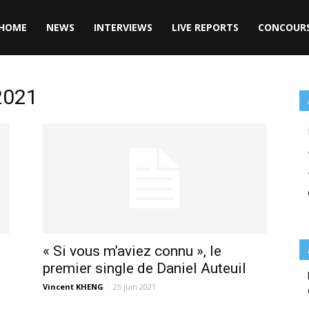
HOME
NEWS
INTERVIEWS
LIVE REPORTS
CONCOUR
 2021
« Si vous m’aviez connu », le
premier single de Daniel Auteuil
Vincent KHENG
-
25 juin 2021