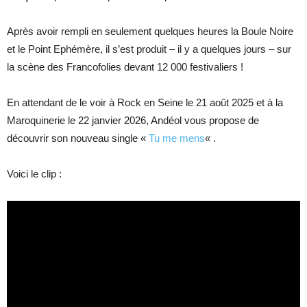
Après avoir rempli en seulement quelques heures la Boule Noire
et le Point Ephémère, il s’est produit – il y a quelques jours – sur
la scène des Francofolies devant 12 000 festivaliers !
En attendant de le voir à Rock en Seine le 21 août 2025 et à la
Maroquinerie le 22 janvier 2026, Andéol vous propose de
découvrir son nouveau single «
Tu me mens
« .
Voici le clip :