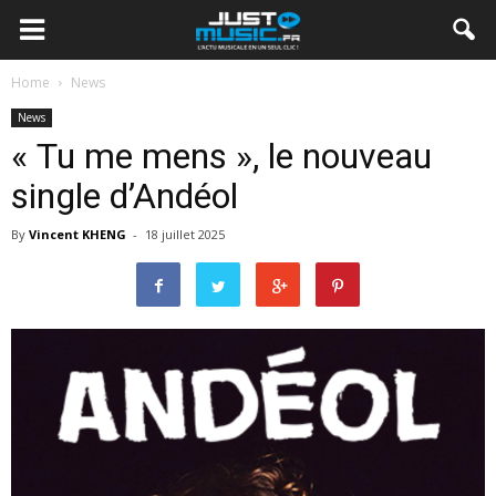
Home
News
News
« Tu me mens », le nouveau
single d’Andéol
By
Vincent KHENG
-
18 juillet 2025