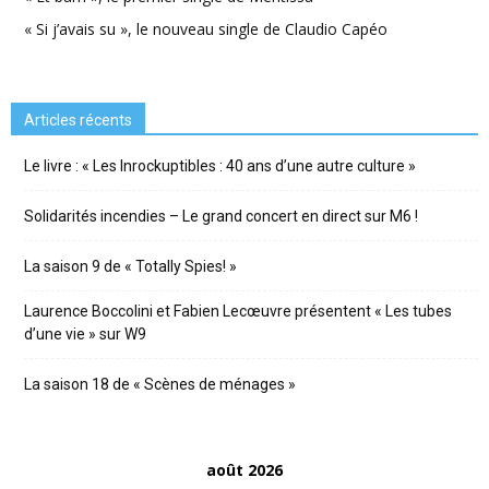
« Si j’avais su », le nouveau single de Claudio Capéo
Articles récents
Le livre : « Les Inrockuptibles : 40 ans d’une autre culture »
Solidarités incendies – Le grand concert en direct sur M6 !
La saison 9 de « Totally Spies! »
Laurence Boccolini et Fabien Lecœuvre présentent « Les tubes
d’une vie » sur W9
La saison 18 de « Scènes de ménages »
août 2026