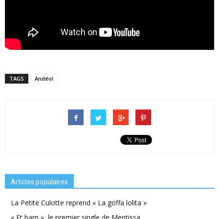
TAGS
Andéol
Articles populaires
La Petite Culotte reprend « La goffa lolita »
« Et bam », le premier single de Mentissa