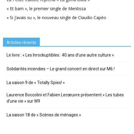
« Et bam », le premier single de Mentissa
« Si j’avais su », le nouveau single de Claudio Capéo
Articles récents
Le livre : « Les Inrockuptibles : 40 ans d’une autre culture »
Solidarités incendies – Le grand concert en direct sur M6 !
La saison 9 de « Totally Spies! »
Laurence Boccolini et Fabien Lecœuvre présentent « Les tubes
d’une vie » sur W9
La saison 18 de « Scènes de ménages »