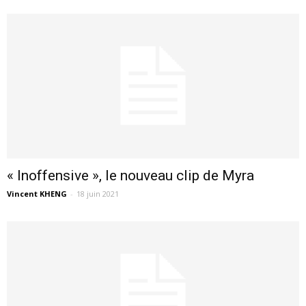
« Inoffensive », le nouveau clip de Myra
Vincent KHENG
-
18 juin 2021