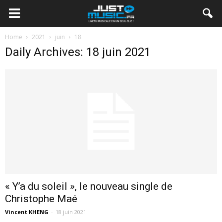
Home
2021
juin
18
Daily Archives: 18 juin 2021
« Y’a du soleil », le nouveau single de
Christophe Maé
Vincent KHENG
-
18 juin 2021