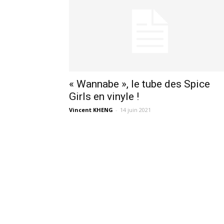
« Wannabe », le tube des Spice
Girls en vinyle !
Vincent KHENG
-
14 juin 2021