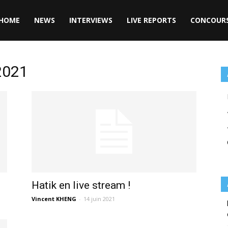
HOME
NEWS
INTERVIEWS
LIVE REPORTS
CONCOUR
 2021
Hatik en live stream !
Vincent KHENG
-
14 juin 2021