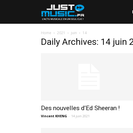
Home
2021
juin
14
Daily Archives: 14 juin
Des nouvelles d’Ed Sheeran !
Vincent KHENG
-
14 juin 2021