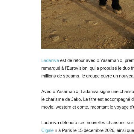
Ladaniva
est de retour avec « Yasaman », prem
remarqué à l’Eurovision, qui a propulsé le duo 
millions de streams, le groupe ouvre un nouveau
Avec « Yasaman », Ladaniva signe une chanson 
le charisme de Jako. Le titre est accompagné d
movie, western et conte, racontant le voyage d
Ladaniva défendra ses nouvelles chansons sur
Cigale
» à Paris le 15 décembre 2026, ainsi que