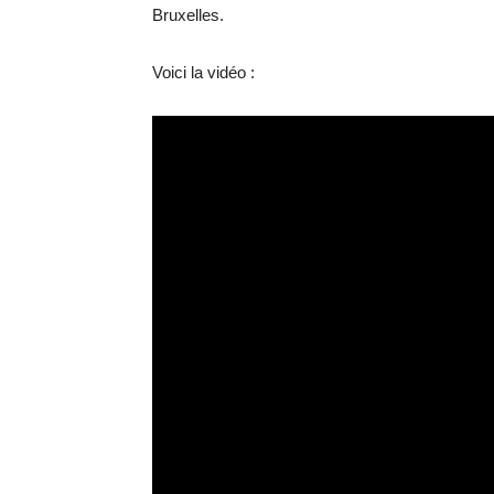
Bruxelles.
Voici la vidéo :