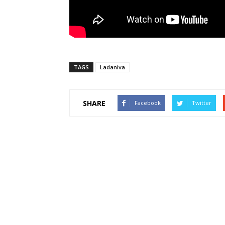
TAGS
Ladaniva
SHARE
Facebook
Twitter