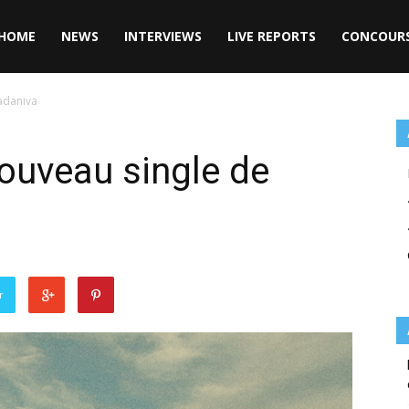
HOME
NEWS
INTERVIEWS
LIVE REPORTS
CONCOUR
adaniva
nouveau single de
r