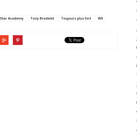
Star Academy
Tony Bredelet
Toujours plus fort
W9