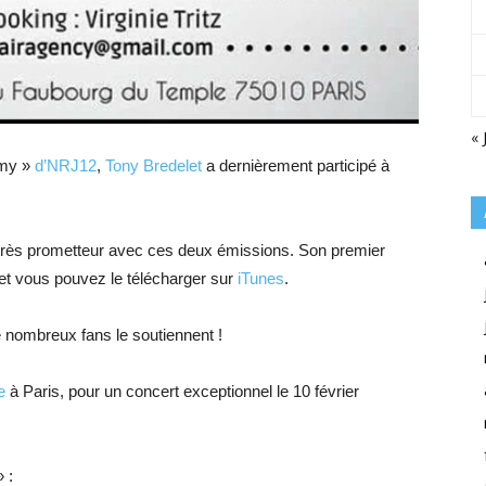
« 
emy »
d’NRJ12
,
Tony Bredelet
a dernièrement participé à
et très prometteur avec ces deux émissions. Son premier
ce et vous pouvez le télécharger sur
iTunes
.
de nombreux fans le soutiennent !
e
à Paris, pour un concert exceptionnel le 10 février
» :