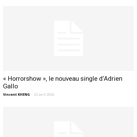
« Horrorshow », le nouveau single d’Adrien
Gallo
Vincent KHENG
-
22 avril 2026