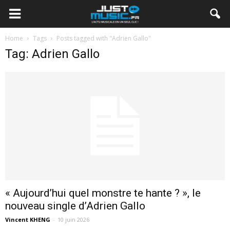
Home
Tags
Posts tagged with "Adrien Gallo"
Tag: Adrien Gallo
« Aujourd’hui quel monstre te hante ? », le
nouveau single d’Adrien Gallo
Vincent KHENG
-
10 juin 2026