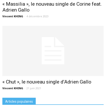
« Massilia », le nouveau single de Corine feat.
Adrien Gallo
Vincent KHENG
-
4 décembre 2023
« Chut », le nouveau single d’Adrien Gallo
Vincent KHENG
-
21 juin 2021
Articles populaires