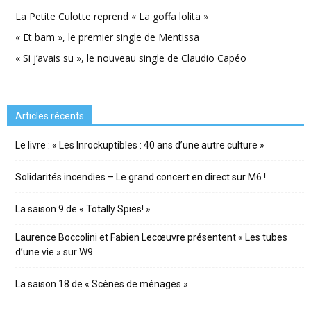
La Petite Culotte reprend « La goffa lolita »
« Et bam », le premier single de Mentissa
« Si j’avais su », le nouveau single de Claudio Capéo
Articles récents
Le livre : « Les Inrockuptibles : 40 ans d’une autre culture »
Solidarités incendies – Le grand concert en direct sur M6 !
La saison 9 de « Totally Spies! »
Laurence Boccolini et Fabien Lecœuvre présentent « Les tubes
d’une vie » sur W9
La saison 18 de « Scènes de ménages »