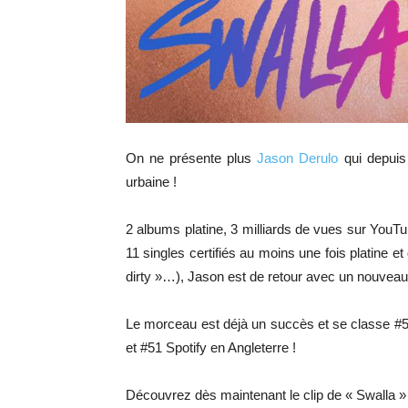
On ne présente plus
Jason Derulo
qui depuis
urbaine !
2 albums platine, 3 milliards de vues sur YouTu
11 singles certifiés au moins une fois platine e
dirty »…), Jason est de retour avec un nouveau
Le morceau est déjà un succès et se classe #5
et #51 Spotify en Angleterre !
Découvrez dès maintenant le clip de « Swalla » 