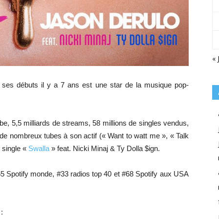
« 
 ses débuts il y a 7 ans est une star de la musique pop-
be, 5,5 milliards de streams, 58 millions de singles vendus,
t de nombreux tubes à son actif (« Want to watt me », « Talk
 single «
Swalla
» feat. Nicki Minaj & Ty Dolla $ign.
5 Spotify monde, #33 radios top 40 et #68 Spotify aux USA
: