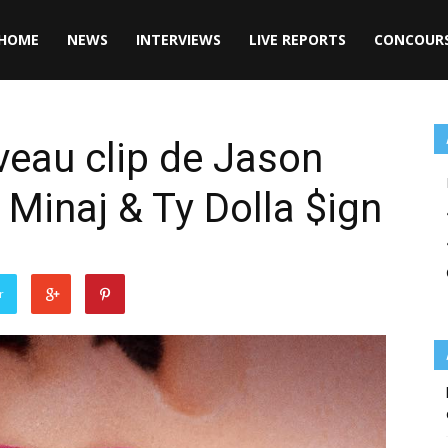
HOME
NEWS
INTERVIEWS
LIVE REPORTS
CONCOUR
uveau clip de Jason
i Minaj & Ty Dolla $ign
r