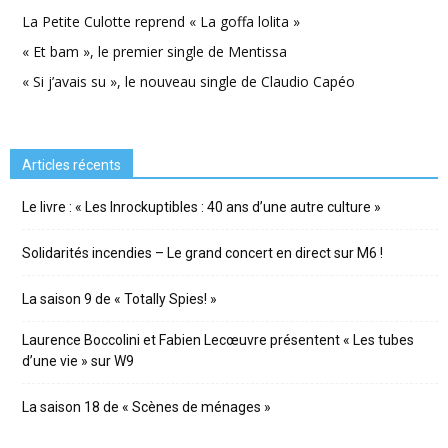
La Petite Culotte reprend « La goffa lolita »
« Et bam », le premier single de Mentissa
« Si j’avais su », le nouveau single de Claudio Capéo
Articles récents
Le livre : « Les Inrockuptibles : 40 ans d’une autre culture »
Solidarités incendies – Le grand concert en direct sur M6 !
La saison 9 de « Totally Spies! »
Laurence Boccolini et Fabien Lecœuvre présentent « Les tubes
d’une vie » sur W9
La saison 18 de « Scènes de ménages »