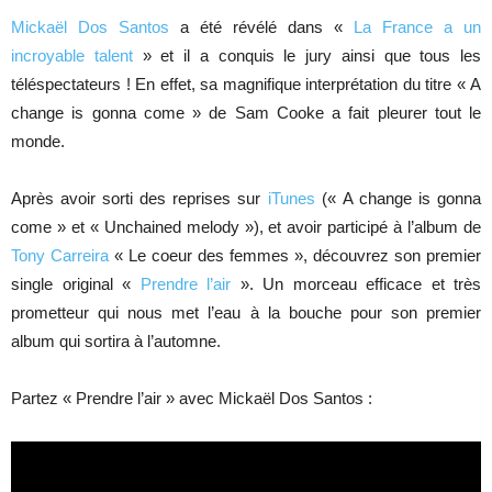
Mickaël Dos Santos
a été révélé dans «
La France a un
incroyable talent
» et il a conquis le jury ainsi que tous les
téléspectateurs ! En effet, sa magnifique interprétation du titre « A
change is gonna come » de Sam Cooke a fait pleurer tout le
monde.
Après avoir sorti des reprises sur
iTunes
(« A change is gonna
come » et « Unchained melody »), et avoir participé à l’album de
Tony Carreira
« Le coeur des femmes », découvrez son premier
single original «
Prendre l’air
». Un morceau efficace et très
prometteur qui nous met l’eau à la bouche pour son premier
album qui sortira à l’automne.
Partez « Prendre l’air » avec Mickaël Dos Santos :