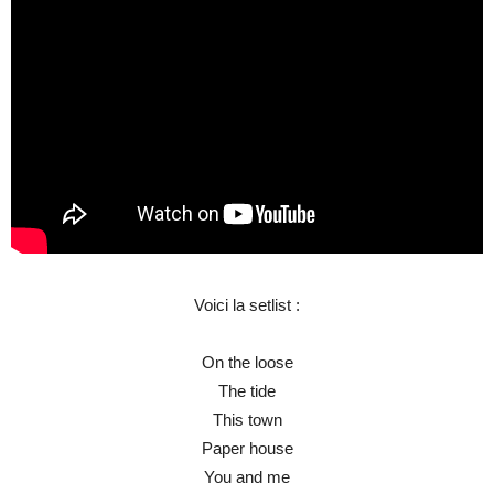
Voici la setlist :
On the loose
The tide
This town
Paper house
You and me