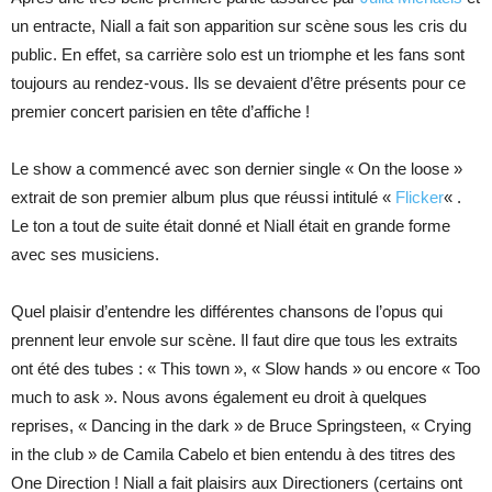
un entracte, Niall a fait son apparition sur scène sous les cris du
public. En effet, sa carrière solo est un triomphe et les fans sont
toujours au rendez-vous. Ils se devaient d’être présents pour ce
premier concert parisien en tête d’affiche !
Le show a commencé avec son dernier single « On the loose »
extrait de son premier album plus que réussi intitulé «
Flicker
« .
Le ton a tout de suite était donné et Niall était en grande forme
avec ses musiciens.
Quel plaisir d’entendre les différentes chansons de l’opus qui
prennent leur envole sur scène. Il faut dire que tous les extraits
ont été des tubes : « This town », « Slow hands » ou encore « Too
much to ask ». Nous avons également eu droit à quelques
reprises, « Dancing in the dark » de Bruce Springsteen, « Crying
in the club » de Camila Cabelo et bien entendu à des titres des
One Direction ! Niall a fait plaisirs aux Directioners (certains ont