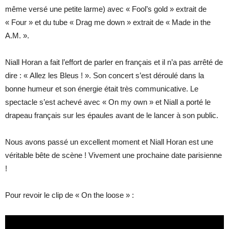
même versé une petite larme) avec « Fool’s gold » extrait de
« Four » et du tube « Drag me down » extrait de « Made in the
A.M. ».
Niall Horan a fait l’effort de parler en français et il n’a pas arrêté de
dire : « Allez les Bleus ! ». Son concert s’est déroulé dans la
bonne humeur et son énergie était très communicative. Le
spectacle s’est achevé avec « On my own » et Niall a porté le
drapeau français sur les épaules avant de le lancer à son public.
Nous avons passé un excellent moment et Niall Horan est une
véritable bête de scène ! Vivement une prochaine date parisienne
!
Pour revoir le clip de « On the loose » :