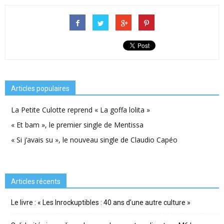
Articles populaires
La Petite Culotte reprend « La goffa lolita »
« Et bam », le premier single de Mentissa
« Si j’avais su », le nouveau single de Claudio Capéo
Articles récents
Le livre : « Les Inrockuptibles : 40 ans d’une autre culture »