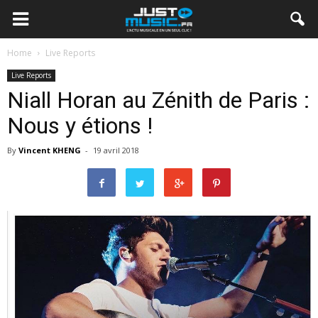
Home
Live Reports
Live Reports
Niall Horan au Zénith de Paris :
Nous y étions !
By
Vincent KHENG
-
19 avril 2018