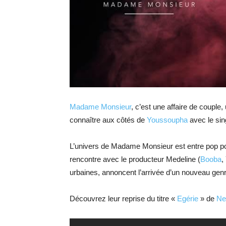
Madame Monsieur
, c’est une affaire de couple,
connaître aux côtés de
Youssoupha
avec le sin
L’univers de Madame Monsieur est entre pop po
rencontre avec le producteur Medeline (
Booba
,
urbaines, annoncent l’arrivée d’un nouveau genre
Découvrez leur reprise du titre «
Egérie
» de
Ne