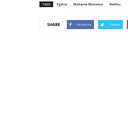
TAGS
Egérie
Madame Monsieur
Nekfeu
SHARE
Facebook
Twitter