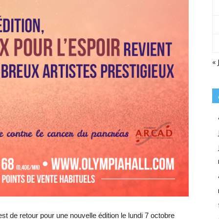
« 
est de retour pour une nouvelle édition le lundi 7 octobre