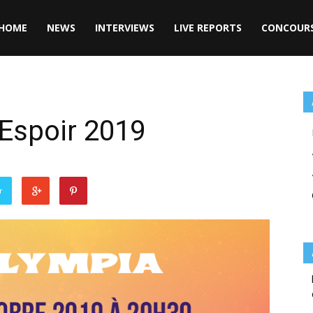
HOME
NEWS
INTERVIEWS
LIVE REPORTS
CONCOUR
’Espoir 2019
r