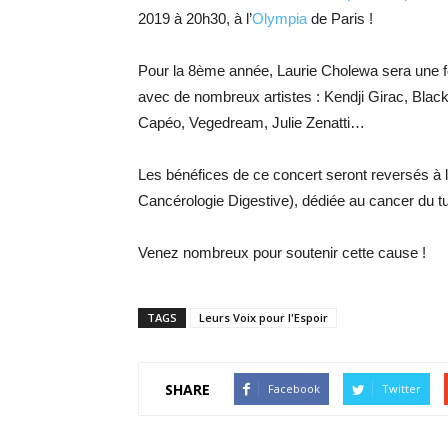
2019 à 20h30, à l’
Olympia
de Paris !
Pour la 8ème année, Laurie Cholewa sera une f
avec de nombreux artistes : Kendji Girac, Bla
Capéo, Vegedream, Julie Zenatti…
Les bénéfices de ce concert seront reversés à 
Cancérologie Digestive), dédiée au cancer du tube
Venez nombreux pour soutenir cette cause !
TAGS
Leurs Voix pour l'Espoir
SHARE
Facebook
Twitter