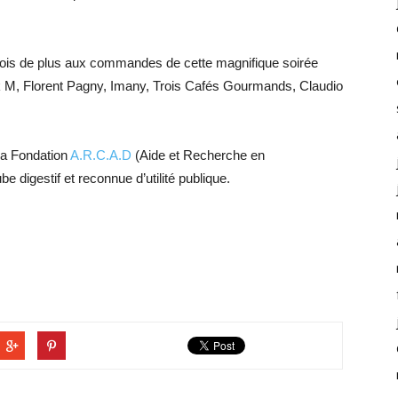
ois de plus aux commandes de cette magnifique soirée
ck M, Florent Pagny, Imany, Trois Cafés Gourmands, Claudio
la Fondation
A.R.C.A.D
(Aide et Recherche en
 digestif et reconnue d’utilité publique.