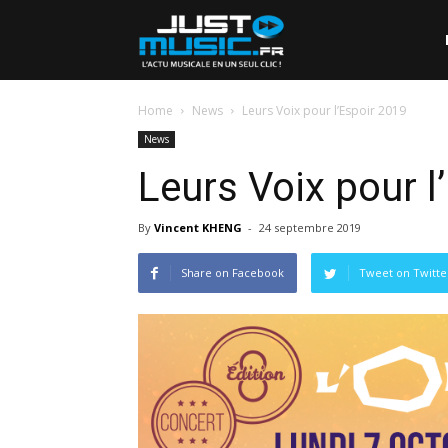
Home
News
Leurs Voix pour l’Espoir 2019
News
Leurs Voix pour l
By
Vincent KHENG
-
24 septembre 2019
Share on Facebook
Tweet on Twitte