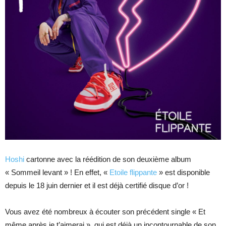
Hoshi
cartonne avec la réédition de son deuxième album
« Sommeil levant » ! En effet, «
Etoile flippante
» est disponible
depuis le 18 juin dernier et il est déjà certifié disque d’or !
Vous avez été nombreux à écouter son précédent single « Et
même après je t’aimerai », qui est déjà un incontournable de son