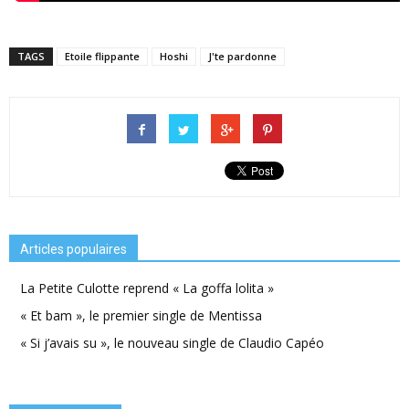
TAGS
Etoile flippante
Hoshi
J'te pardonne
Articles populaires
La Petite Culotte reprend « La goffa lolita »
« Et bam », le premier single de Mentissa
« Si j’avais su », le nouveau single de Claudio Capéo