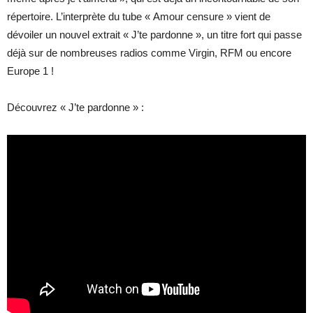
répertoire. L’interprète du tube « Amour censure » vient de
dévoiler un nouvel extrait « J’te pardonne », un titre fort qui passe
déjà sur de nombreuses radios comme Virgin, RFM ou encore
Europe 1 !
Découvrez « J’te pardonne » :