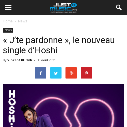
Home
News
News
« J’te pardonne », le nouveau
single d’Hoshi
By
Vincent KHENG
-
30 août 2021