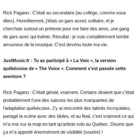
Rick Pagano : C’était au secondaire (au collège, comme vous
dites). Honnêtement, j’étais un gars assez solitaire, et je
cherchais surtout un prétexte pour me faire des amis, une gang
de gars avec qui traîner. Résultat : je suis complètement tombé
amoureux de la musique. C’est devenu toute ma vie.
JustMusic.fr : Tu as participé à « La Voix », la version
québécoise de « The Voice ». Comment s’est passée cette
aventure ?
Rick Pagano : C’était génial, vraiment. Certains diraient que c’était
probablement l’une des saisons les plus marquantes de
l’adaptation québécoise. J’y ai rencontré des talents incroyables,
partagé la scène avec des idoles, et au final, c’est vraiment ce qui
m’a mis sur la map en tant qu’artiste solo au Québec. Disons que
ça m’a apporté énormément de visibilité (sourire) !