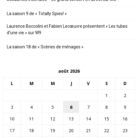
La saison 9 de « Totally Spies! »
Laurence Boccolini et Fabien Lecœuvre présentent « Les tubes
d’une vie » sur W9
La saison 18 de « Scènes de ménages »
août 2026
L
M
M
J
V
S
D
1
2
3
4
5
6
7
8
9
10
11
12
13
14
15
16
17
18
19
20
21
22
23