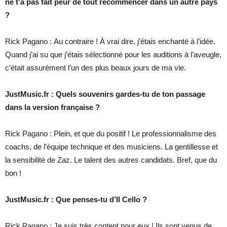
ne t’a pas fait peur de tout recommencer dans un autre pays
?
Rick Pagano : Au contraire ! À vrai dire, j’étais enchanté à l’idée.
Quand j’ai su que j’étais sélectionné pour les auditions à l’aveugle,
c’était assurément l’un des plus beaux jours de ma vie.
JustMusic.fr : Quels souvenirs gardes-tu de ton passage
dans la version française ?
Rick Pagano : Plein, et que du positif ! Le professionnalisme des
coachs, de l’équipe technique et des musiciens. La gentillesse et
la sensibilité de Zaz. Le talent des autres candidats. Bref, que du
bon !
JustMusic.fr : Que penses-tu d’Il Cello ?
Rick Pagano : Je suis très content pour eux ! Ils sont venus de