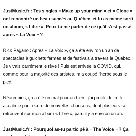
JustMusic.fr : Tes singles « Make up your mind » et « Clone »
ont rencontré un beau succès au Québec, et tu as même sorti
un album, « Libre ». Peux-tu me parler de ce qu’il s’est passé
après « La Voix » ?
Rick Pagano : Après « La Voix », ça a été environ un an de
spectacles à guichets fermés et de festivals à travers le Québec.
Je vivais carrément le rêve ! Puis est arrivée la COVID, qui,
comme pour la majorité des artistes, m’a coupé l’herbe sous le
pied.
Néanmoins, ça a été un mal pour un bien : j’ai profité de cette
accalmie pour écrire de nouvelles chansons, dont plusieurs se
retrouvent sur mon album « Libre », paru il y a environ un an.
JustMusic.fr : Pourquoi as-tu participé à « The Voice » ? Ça