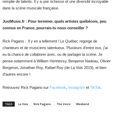
remplie de talents. Il y a une richesse et une diversité incroyable
dans la scène musicale française.
JustMusic.fr : Pour terminer, quels artistes québécois, peu
connus en France, pourrais-tu nous conseiller ?
Rick Pagano : Il y en a tellement ! Le Québec regorge de
chanteurs et de musiciens talentueux. Plusieurs d’entre eux, j’ai
eu la chance de collaborer avec, ou de partager la scène. Je
pense notamment à William Hennessy, Benjamin Nadeau, Olivier
Bergeron, Jonathan Roy, Rafael Roy (de La Voix 2019), et bien
d’autres encore !
Retrouvez Rick Pagano sur
Facebook
,
Instagram
et
TikTok
.
TAGS
La Voix
Rick Pagano
The Voice
Weekend