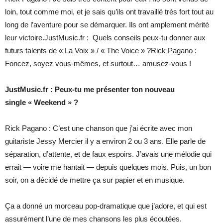
loin, tout comme moi, et je sais qu’ils ont travaillé très fort tout au
long de l’aventure pour se démarquer. Ils ont amplement mérité
leur victoire.JustMusic.fr : Quels conseils peux-tu donner aux
futurs talents de « La Voix » / « The Voice » ?Rick Pagano :
Foncez, soyez vous-mêmes, et surtout… amusez-vous !
JustMusic.fr : Peux-tu me présenter ton nouveau
single « Weekend » ?
Rick Pagano : C’est une chanson que j’ai écrite avec mon
guitariste Jessy Mercier il y a environ 2 ou 3 ans. Elle parle de
séparation, d’attente, et de faux espoirs. J’avais une mélodie qui
errait — voire me hantait — depuis quelques mois. Puis, un bon
soir, on a décidé de mettre ça sur papier et en musique.
Ça a donné un morceau pop-dramatique que j’adore, et qui est
assurément l’une de mes chansons les plus écoutées.