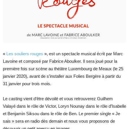
«
Les souliers rouges
», est un spectacle musical écrit par Marc
Lavoine et composé par Fabrice Aboulker. Il sera joué pour la
première fois sur scène au théâtre Luxembourg de Meaux (le 25
janvier 2020), avant de s’installer aux Folies Bergère à partir du
31 janvier pour trois mois.
Le casting vient d’être dévoilé et vous retrouverez Guilhem
Valayé dans le rôle de Victor, Loryn Nounay dans le rôle d’Isabelle
et Benjamin Siksou dans le rôle de Ben. Le premier single « Je
sais » sera en radio dès demain et nous vous proposons de
découvrir un petit aperçu en images.