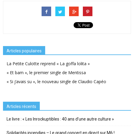
Articles populaires
La Petite Culotte reprend « La goffa lolita »
« Et bam », le premier single de Mentissa
« Si j’avais su », le nouveau single de Claudio Capéo
Articles récents
Le livre : « Les Inrockuptibles : 40 ans d’une autre culture »
Solidarités incendies – Le grand concert en direct sur M6 !