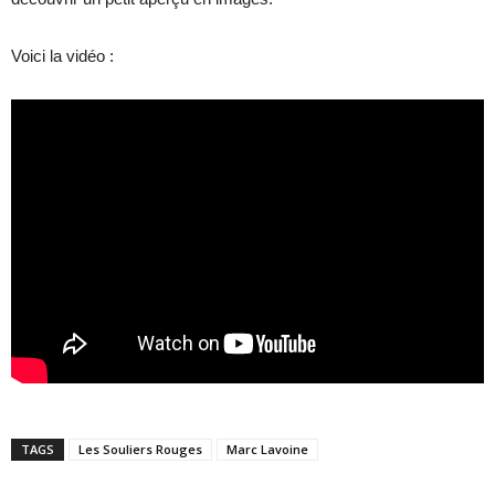
Voici la vidéo :
TAGS
Les Souliers Rouges
Marc Lavoine