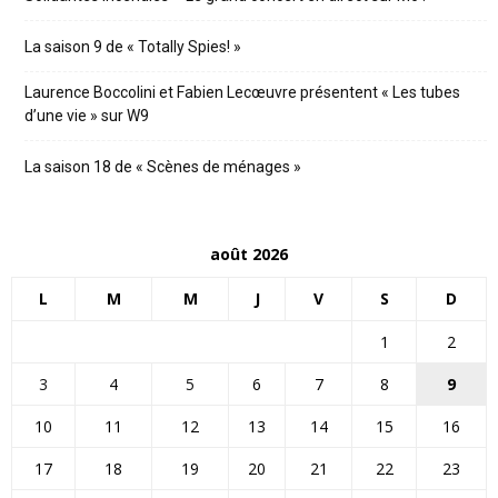
La saison 9 de « Totally Spies! »
Laurence Boccolini et Fabien Lecœuvre présentent « Les tubes
d’une vie » sur W9
La saison 18 de « Scènes de ménages »
août 2026
L
M
M
J
V
S
D
1
2
3
4
5
6
7
8
9
10
11
12
13
14
15
16
17
18
19
20
21
22
23