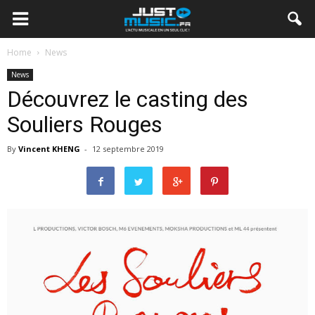
Home
News
News
Découvrez le casting des
Souliers Rouges
By
Vincent KHENG
-
12 septembre 2019