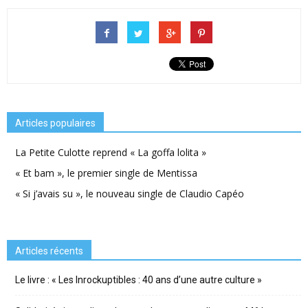
Articles populaires
La Petite Culotte reprend « La goffa lolita »
« Et bam », le premier single de Mentissa
« Si j’avais su », le nouveau single de Claudio Capéo
Articles récents
Le livre : « Les Inrockuptibles : 40 ans d’une autre culture »