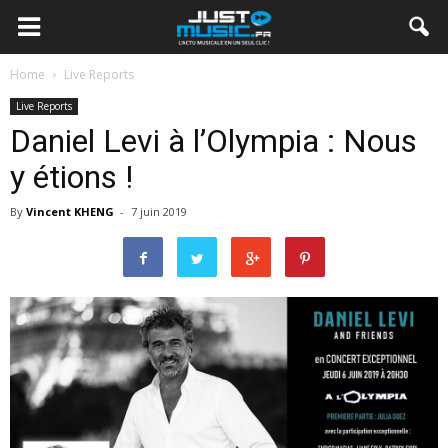
Home
Live Reports
Live Reports
Daniel Levi à l’Olympia : Nous
y étions !
By
Vincent KHENG
-
7 juin 2019