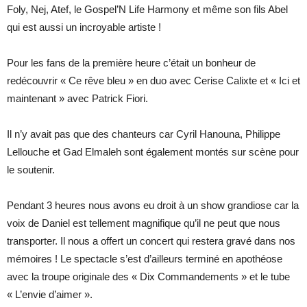
Foly, Nej, Atef, le Gospel’N Life Harmony et même son fils Abel
qui est aussi un incroyable artiste !
Pour les fans de la première heure c’était un bonheur de
redécouvrir « Ce rêve bleu » en duo avec Cerise Calixte et « Ici et
maintenant » avec Patrick Fiori.
Il n’y avait pas que des chanteurs car Cyril Hanouna, Philippe
Lellouche et Gad Elmaleh sont également montés sur scène pour
le soutenir.
Pendant 3 heures nous avons eu droit à un show grandiose car la
voix de Daniel est tellement magnifique qu’il ne peut que nous
transporter. Il nous a offert un concert qui restera gravé dans nos
mémoires ! Le spectacle s’est d’ailleurs terminé en apothéose
avec la troupe originale des « Dix Commandements » et le tube
« L’envie d’aimer ».