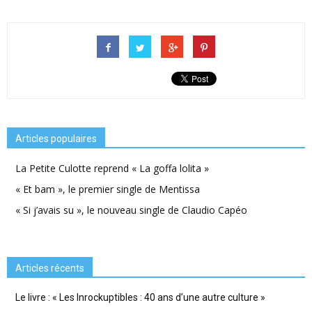
Articles populaires
La Petite Culotte reprend « La goffa lolita »
« Et bam », le premier single de Mentissa
« Si j’avais su », le nouveau single de Claudio Capéo
Articles récents
Le livre : « Les Inrockuptibles : 40 ans d’une autre culture »