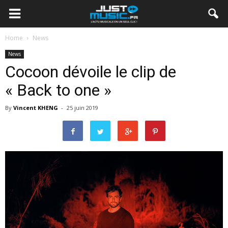
Home
News
News
Cocoon dévoile le clip de
« Back to one »
By
Vincent KHENG
-
25 juin 2019