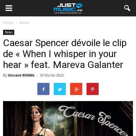
Home
News
News
Caesar Spencer dévoile le clip
de « When I whisper in your
hear » feat. Mareva Galanter
By
Vincent KHENG
-
10 février 2023