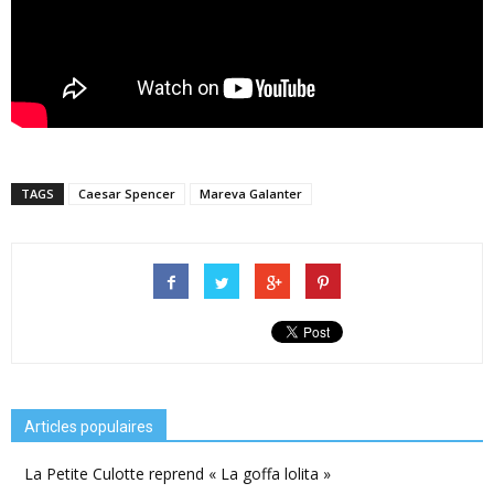
TAGS
Caesar Spencer
Mareva Galanter
Articles populaires
La Petite Culotte reprend « La goffa lolita »