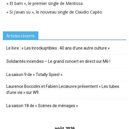
« Et bam », le premier single de Mentissa
« Si j’avais su », le nouveau single de Claudio Capéo
Articles récents
Le livre : « Les Inrockuptibles : 40 ans d’une autre culture »
Solidarités incendies – Le grand concert en direct sur M6 !
La saison 9 de « Totally Spies! »
Laurence Boccolini et Fabien Lecœuvre présentent « Les tubes
d’une vie » sur W9
La saison 18 de « Scènes de ménages »
août 2026