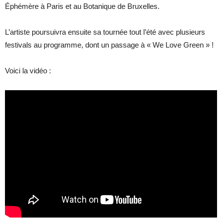
Éphémère à Paris et au Botanique de Bruxelles.
L’artiste poursuivra ensuite sa tournée tout l’été avec plusieurs
festivals au programme, dont un passage à « We Love Green » !
Voici la vidéo :