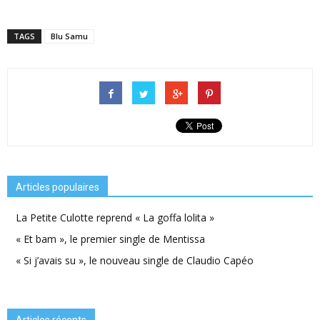
TAGS
Blu Samu
Articles populaires
La Petite Culotte reprend « La goffa lolita »
« Et bam », le premier single de Mentissa
« Si j’avais su », le nouveau single de Claudio Capéo
Articles récents