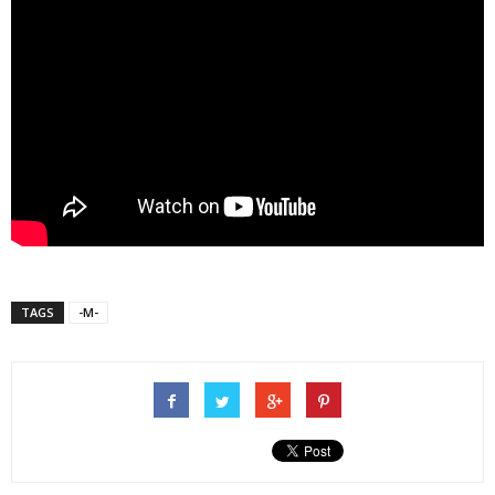
TAGS
-M-