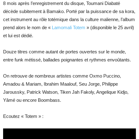
8 mois après l’enregistrement du disque, Toumani Diabaté
décède subitement à Bamako. Porté par la puissance de sa kora,
cet instrument au rôle totémique dans la culture malienne, l’album
prend alors le nom de «
Lamomali Totem
» (disponible le 25 avril)
et lui est dédié.
Douze titres comme autant de portes ouvertes sur le monde,
entre funk métissé, ballades poignantes et rythmes envoûtants.
On retrouve de nombreux artistes comme Oxmo Puccino,
Amadou & Mariam, Ibrahim Maalouf, Seu Jorge, Philippe
Jaroussky, Patrick Watson, Tiken Jah Fakoly, Angelique Kidjo,
Yâmé ou encore Boombass.
Ecoutez « Totem » :