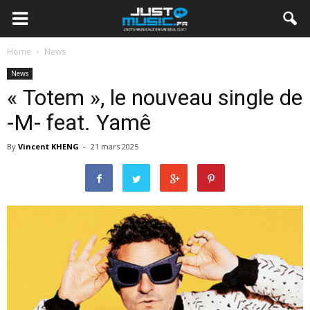
Home
News
News
« Totem », le nouveau single de
-M- feat. Yamê
By
Vincent KHENG
-
21 mars 2025