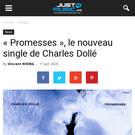
Home
News
News
« Promesses », le nouveau
single de Charles Dollé
By
Vincent KHENG
-
11 juin 2026