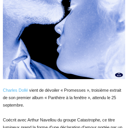
Charles Dollé
vient de dévoiler « Promesses », troisième extrait
de son premier album « Panthère à la fenêtre », attendu le 25
septembre.
Coécrit avec Arthur Navellou du groupe Catastrophe, ce titre
lumineux prend la forme d’une déclaration d’amour portée par un