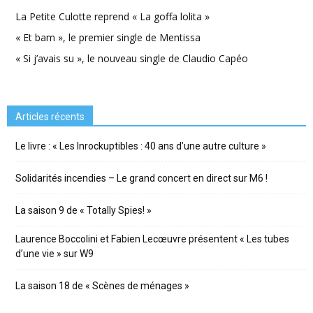
La Petite Culotte reprend « La goffa lolita »
« Et bam », le premier single de Mentissa
« Si j’avais su », le nouveau single de Claudio Capéo
Articles récents
Le livre : « Les Inrockuptibles : 40 ans d’une autre culture »
Solidarités incendies – Le grand concert en direct sur M6 !
La saison 9 de « Totally Spies! »
Laurence Boccolini et Fabien Lecœuvre présentent « Les tubes
d’une vie » sur W9
La saison 18 de « Scènes de ménages »