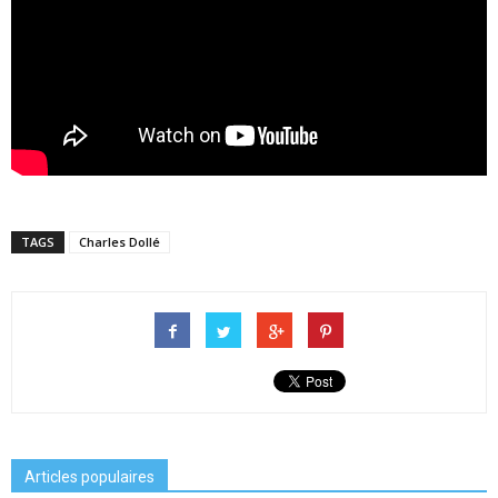
TAGS
Charles Dollé
Articles populaires