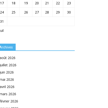
17
18
19
20
21
22
23
24
25
26
27
28
29
30
31
Juil
Archives
août 2026
juillet 2026
juin 2026
mai 2026
avril 2026
mars 2026
février 2026