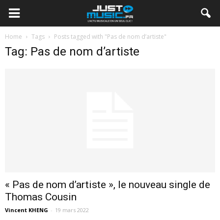
Home
Tags
Posts tagged with "Pas de nom d’artiste"
Tag: Pas de nom d’artiste
« Pas de nom d’artiste », le nouveau single de
Thomas Cousin
Vincent KHENG
-
19 mars 2022