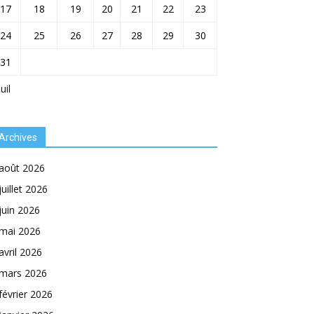
17
18
19
20
21
22
23
24
25
26
27
28
29
30
31
Juil
Archives
août 2026
juillet 2026
juin 2026
mai 2026
avril 2026
mars 2026
février 2026