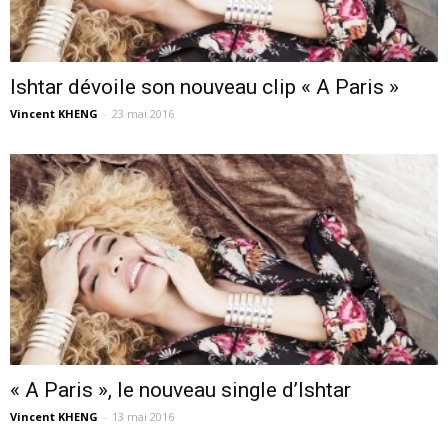
Ishtar dévoile son nouveau clip « A Paris »
Vincent KHENG
-
23 mai 2016
« A Paris », le nouveau single d’Ishtar
Vincent KHENG
-
13 mai 2016