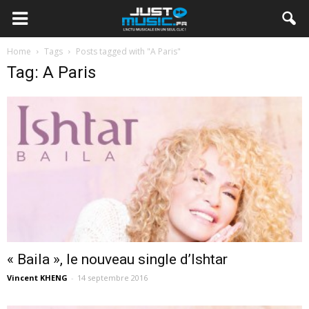
Home
Tags
Posts tagged with "A Paris"
Tag: A Paris
« Baila », le nouveau single d’Ishtar
Vincent KHENG
-
14 septembre 2016