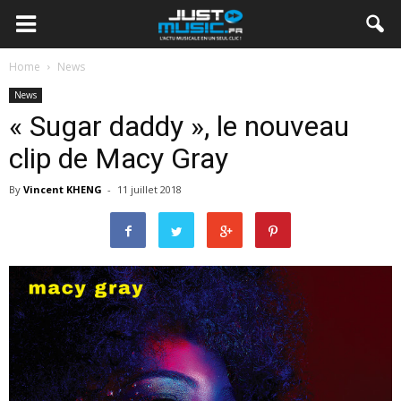
Home
News
News
« Sugar daddy », le nouveau
clip de Macy Gray
By
Vincent KHENG
-
11 juillet 2018