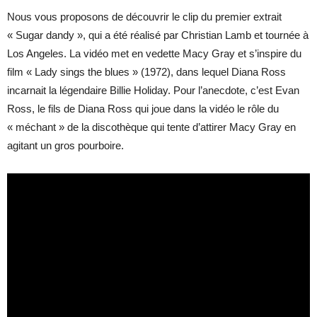
Nous vous proposons de découvrir le clip du premier extrait
« Sugar dandy », qui a été réalisé par Christian Lamb et tournée à
Los Angeles. La vidéo met en vedette Macy Gray et s’inspire du
film « Lady sings the blues » (1972), dans lequel Diana Ross
incarnait la légendaire Billie Holiday. Pour l’anecdote, c’est Evan
Ross, le fils de Diana Ross qui joue dans la vidéo le rôle du
« méchant » de la discothèque qui tente d’attirer Macy Gray en
agitant un gros pourboire.