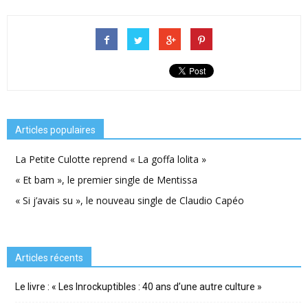
Articles populaires
La Petite Culotte reprend « La goffa lolita »
« Et bam », le premier single de Mentissa
« Si j’avais su », le nouveau single de Claudio Capéo
Articles récents
Le livre : « Les Inrockuptibles : 40 ans d’une autre culture »