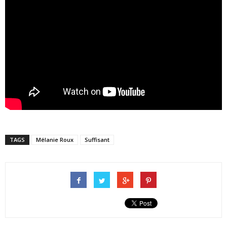
TAGS
Mélanie Roux
Suffisant