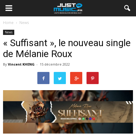
Home
News
News
« Suffisant », le nouveau single
de Mélanie Roux
By
Vincent KHENG
-
15 décembre 2022