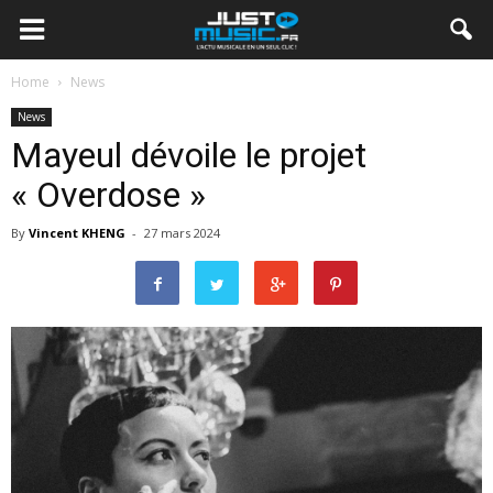
Home
News
News
Mayeul dévoile le projet
« Overdose »
By
Vincent KHENG
-
27 mars 2024