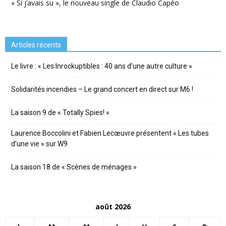
« Si j’avais su », le nouveau single de Claudio Capéo
Articles récents
Le livre : « Les Inrockuptibles : 40 ans d’une autre culture »
Solidarités incendies – Le grand concert en direct sur M6 !
La saison 9 de « Totally Spies! »
Laurence Boccolini et Fabien Lecœuvre présentent « Les tubes
d’une vie » sur W9
La saison 18 de « Scènes de ménages »
août 2026