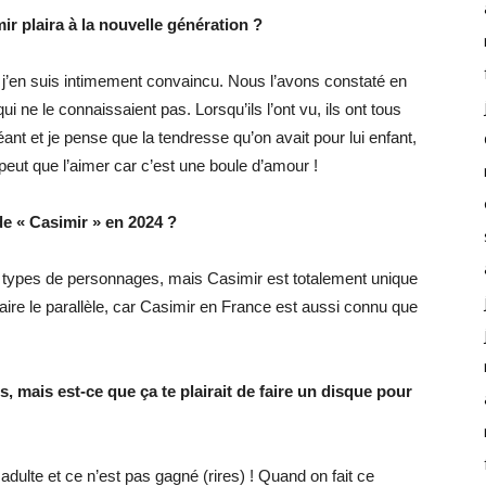
r plaira à la nouvelle génération ?
s j’en suis intimement convaincu. Nous l’avons constaté en
i ne le connaissaient pas. Lorsqu’ils l’ont vu, ils ont tous
éant et je pense que la tendresse qu’on avait pour lui enfant,
peut que l’aimer car c’est une boule d’amour !
 de « Casimir » en 2024 ?
es types de personnages, mais Casimir est totalement unique
ire le parallèle, car Casimir en France est aussi connu que
, mais est-ce que ça te plairait de faire un disque pour
 adulte et ce n’est pas gagné (rires) ! Quand on fait ce