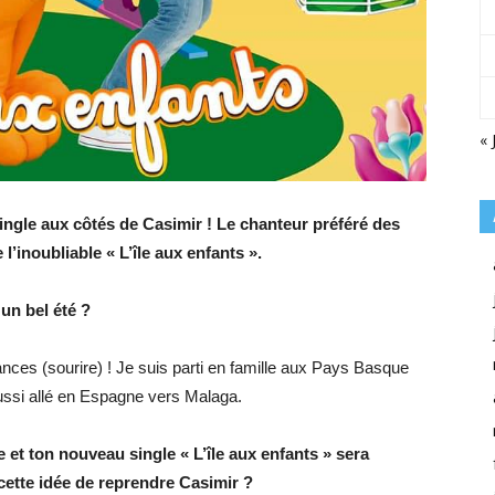
« 
ingle aux côtés de Casimir ! Le chanteur préféré des
l’inoubliable « L’île aux enfants ».
un bel été ?
nces (sourire) ! Je suis parti en famille aux Pays Basque
aussi allé en Espagne vers Malaga.
e et ton nouveau single « L’île aux enfants » sera
cette idée de reprendre Casimir ?