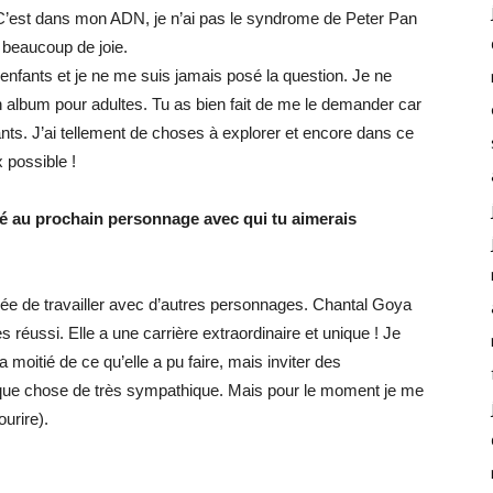
. C’est dans mon ADN, je n’ai pas le syndrome de Peter Pan
 beaucoup de joie.
 enfants et je ne me suis jamais posé la question. Je ne
n album pour adultes. Tu as bien fait de me le demander car
ants. J’ai tellement de choses à explorer et encore dans ce
 possible !
sé au prochain personnage avec qui tu aimerais
idée de travailler avec d’autres personnages. Chantal Goya
très réussi. Elle a une carrière extraordinaire et unique ! Je
la moitié de ce qu’elle a pu faire, mais inviter des
que chose de très sympathique. Mais pour le moment je me
urire).