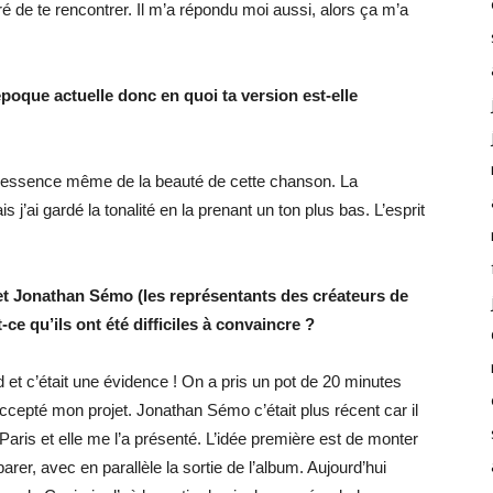
ré de te rencontrer. Il m’a répondu moi aussi, alors ça m’a
’époque actuelle donc en quoi ta version est-elle
r l’essence même de la beauté de cette chanson. La
is j’ai gardé la tonalité en la prenant un ton plus bas. L’esprit
 et Jonathan Sémo (les représentants des créateurs de
ce qu’ils ont été difficiles à convaincre ?
d et c’était une évidence ! On a pris un pot de 20 minutes
accepté mon projet. Jonathan Sémo c’était plus récent car il
aris et elle me l’a présenté. L’idée première est de monter
er, avec en parallèle la sortie de l’album. Aujourd’hui