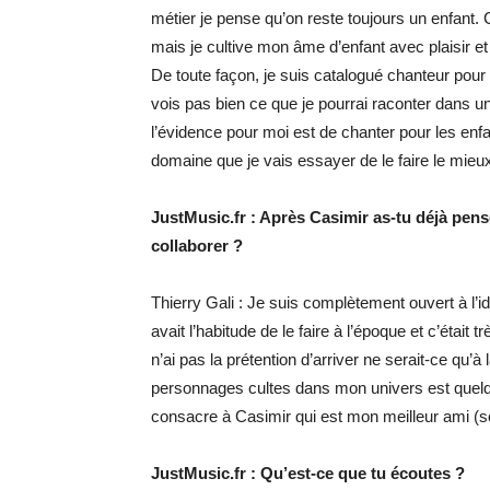
métier je pense qu’on reste toujours un enfant
mais je cultive mon âme d’enfant avec plaisir et
De toute façon, je suis catalogué chanteur pour
vois pas bien ce que je pourrai raconter dans u
l’évidence pour moi est de chanter pour les enf
domaine que je vais essayer de le faire le mieux
JustMusic.fr : Après Casimir as-tu déjà pen
collaborer ?
Thierry Gali : Je suis complètement ouvert à l’
avait l’habitude de le faire à l’époque et c’était 
n’ai pas la prétention d’arriver ne serait-ce qu’à 
personnages cultes dans mon univers est quel
consacre à Casimir qui est mon meilleur ami (so
JustMusic.fr : Qu’est-ce que tu écoutes ?