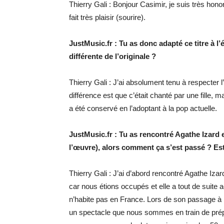
Thierry Gali : Bonjour Casimir, je suis très hono
fait très plaisir (sourire).
JustMusic.fr : Tu as donc adapté ce titre à l
différente de l’originale ?
Thierry Gali : J’ai absolument tenu à respecte
différence est que c’était chanté par une fille, ma
a été conservé en l’adoptant à la pop actuelle.
JustMusic.fr : Tu as rencontré Agathe Izard
l’œuvre), alors comment ça s’est passé ? Est-
Thierry Gali : J’ai d’abord rencontré Agathe Izar
car nous étions occupés et elle a tout de suite 
n’habite pas en France. Lors de son passage à P
un spectacle que nous sommes en train de prépar