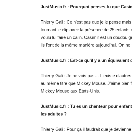
JustMusic.fr : Pourquoi penses-tu que Casimi
Thierry Gali : Ce n’est pas que je le pense mai
tournant le clip avec la présence de 25 enfants qu
voulu lui faire un câlin. Casimir est un doudou g
ils l’ont de la même manière aujourd’hui. On ne 
JustMusic.fr : Est-ce qu’il y a un équivalent
Thierry Gali : Je ne vois pas… Il existe d’autr
au même titre que Mickey Mouse. J’aime bien fa
Mickey Mouse aux Etats-Unis.
JustMusic.fr : Tu es un chanteur pour enfants
les adultes ?
Thierry Gali : Pour ça il faudrait que je devienne