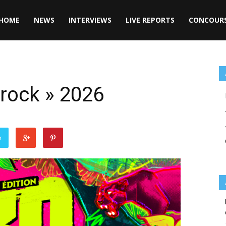
HOME
NEWS
INTERVIEWS
LIVE REPORTS
CONCOUR
orock » 2026
r