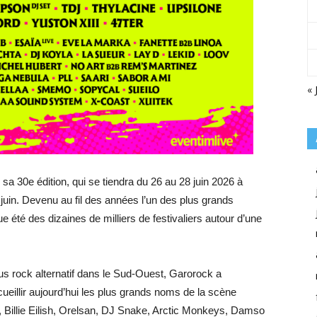
« 
sa 30e édition, qui se tiendra du 26 au 28 juin 2026 à
in. Devenu au fil des années l’un des plus grands
 été des dizaines de milliers de festivaliers autour d’une
 rock alternatif dans le Sud-Ouest, Garorock a
illir aujourd’hui les plus grands noms de la scène
 Billie Eilish, Orelsan, DJ Snake, Arctic Monkeys, Damso