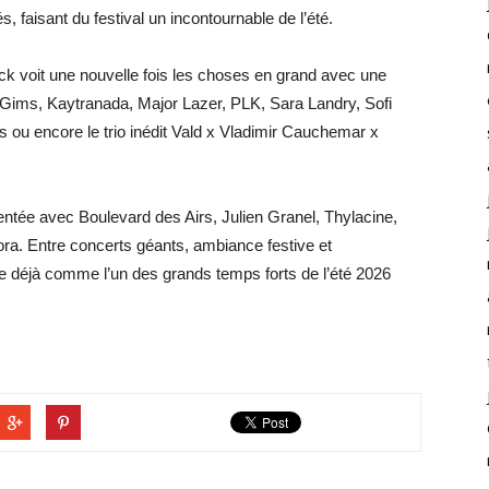
faisant du festival un incontournable de l’été.
ock voit une nouvelle fois les choses en grand avec une
i, Gims, Kaytranada, Major Lazer, PLK, Sara Landry, Sofi
ou encore le trio inédit Vald x Vladimir Cauchemar x
ntée avec Boulevard des Airs, Julien Granel, Thylacine,
. Entre concerts géants, ambiance festive et
e déjà comme l’un des grands temps forts de l’été 2026