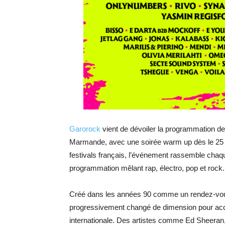
Garorock
vient de dévoiler la programmation de 
Marmande, avec une soirée warm up dès le 25 ju
festivals français, l’événement rassemble chaque
programmation mêlant rap, électro, pop et rock.
Créé dans les années 90 comme un rendez-vous
progressivement changé de dimension pour accue
internationale. Des artistes comme Ed Sheeran,