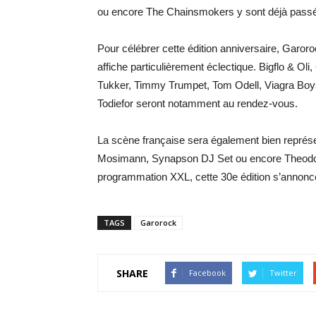
ou encore The Chainsmokers y sont déjà passés, 
Pour célébrer cette édition anniversaire, Garor
affiche particulièrement éclectique. Bigflo & Ol
Tukker, Timmy Trumpet, Tom Odell, Viagra Boys 
Todiefor seront notamment au rendez-vous.
La scène française sera également bien représe
Mosimann, Synapson DJ Set ou encore Theodora
programmation XXL, cette 30e édition s’annonc
TAGS
Garorock
SHARE
Facebook
Twitter