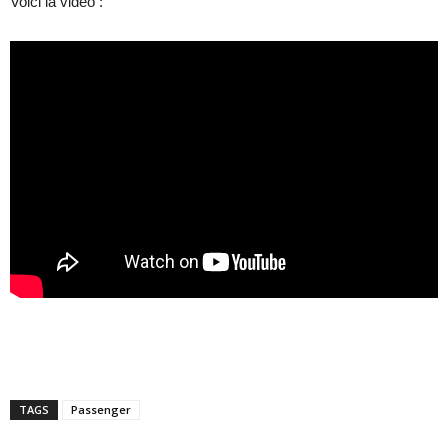
Voici la vidéo :
TAGS
Passenger