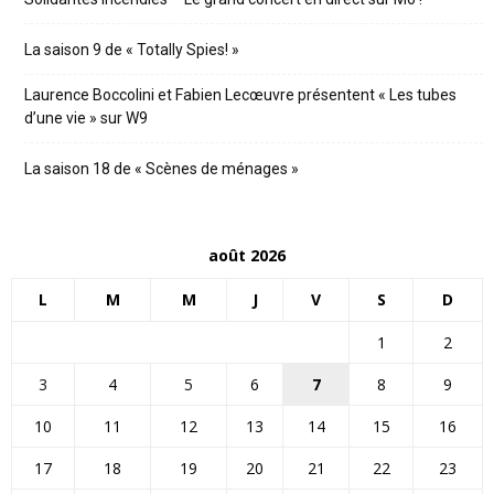
La saison 9 de « Totally Spies! »
Laurence Boccolini et Fabien Lecœuvre présentent « Les tubes
d’une vie » sur W9
La saison 18 de « Scènes de ménages »
août 2026
L
M
M
J
V
S
D
1
2
3
4
5
6
7
8
9
10
11
12
13
14
15
16
17
18
19
20
21
22
23