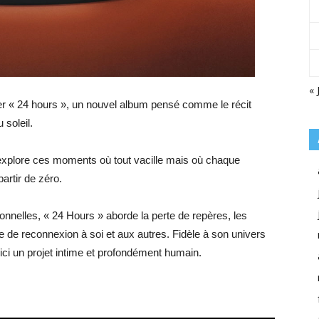
« 
er « 24 hours », un nouvel album pensé comme le récit
 soleil.
e explore ces moments où tout vacille mais où chaque
partir de zéro.
onnelles, « 24 Hours » aborde la perte de repères, les
e de reconnexion à soi et aux autres. Fidèle à son univers
ici un projet intime et profondément humain.