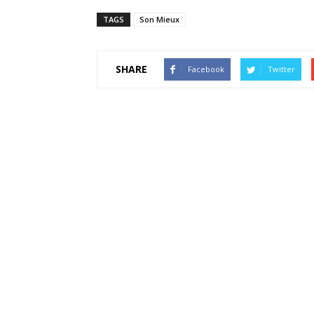
TAGS
Son Mieux
SHARE
Facebook
Twitter