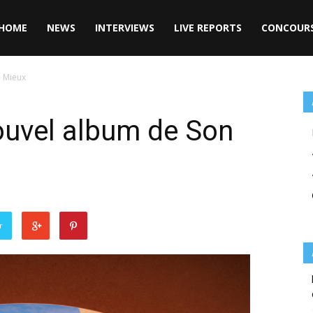
HOME
NEWS
INTERVIEWS
LIVE REPORTS
CONCOUR
n Mieux
nouvel album de Son
r