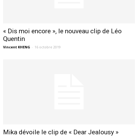
« Dis moi encore », le nouveau clip de Léo
Quentin
Vincent KHENG
-
16 octobre 2019
Mika dévoile le clip de « Dear Jealousy »