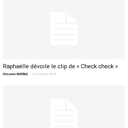
Raphaëlle dévoile le clip de « Check check »
Vincent KHENG
-
16 octobre 2019