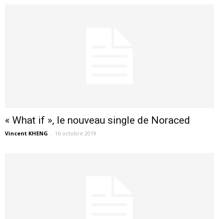
« What if », le nouveau single de Noraced
Vincent KHENG
-
16 octobre 2019