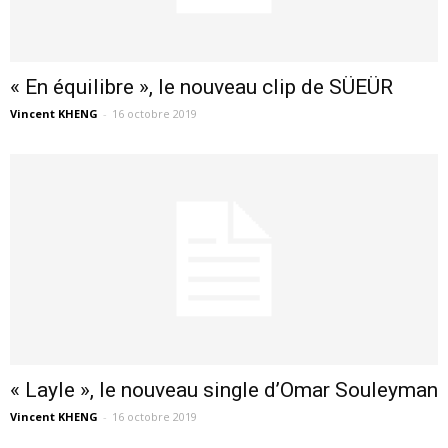
« En équilibre », le nouveau clip de SÜEÜR
Vincent KHENG
-
16 octobre 2019
« Layle », le nouveau single d’Omar Souleyman
Vincent KHENG
-
16 octobre 2019