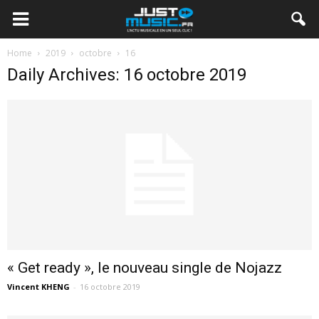
Home
2019
octobre
16
Daily Archives: 16 octobre 2019
« Get ready », le nouveau single de Nojazz
Vincent KHENG
-
16 octobre 2019