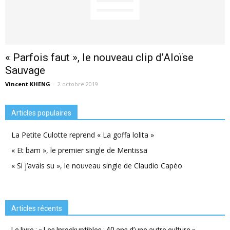
« Parfois faut », le nouveau clip d’Aloïse
Sauvage
Vincent KHENG
-
2 octobre 2019
Articles populaires
La Petite Culotte reprend « La goffa lolita »
« Et bam », le premier single de Mentissa
« Si j’avais su », le nouveau single de Claudio Capéo
Articles récents