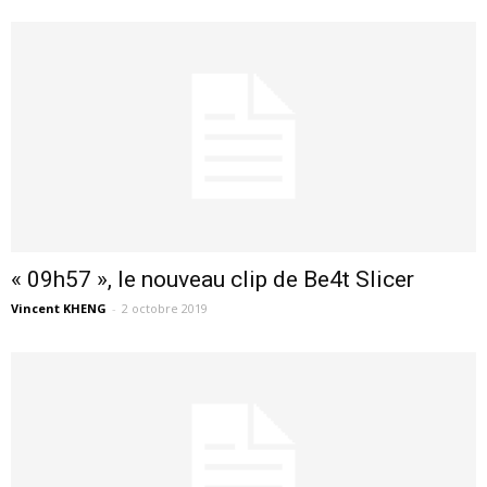
« 09h57 », le nouveau clip de Be4t Slicer
Vincent KHENG
-
2 octobre 2019