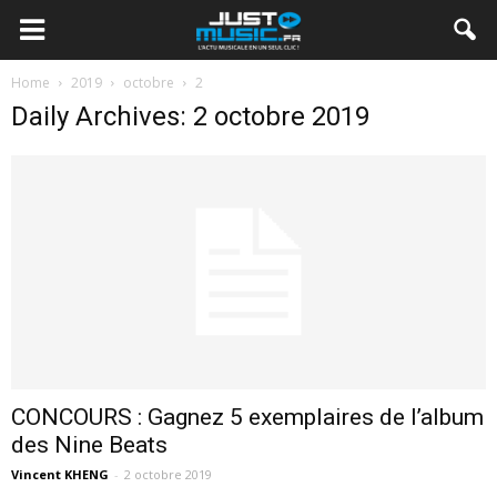
Home
2019
octobre
2
Daily Archives: 2 octobre 2019
CONCOURS : Gagnez 5 exemplaires de l’album
des Nine Beats
Vincent KHENG
-
2 octobre 2019