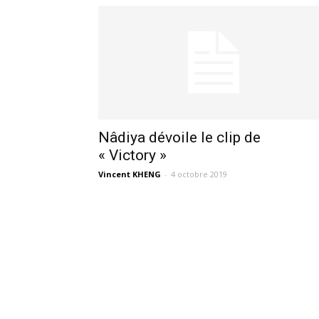
Nâdiya dévoile le clip de
« Victory »
Vincent KHENG
-
4 octobre 2019