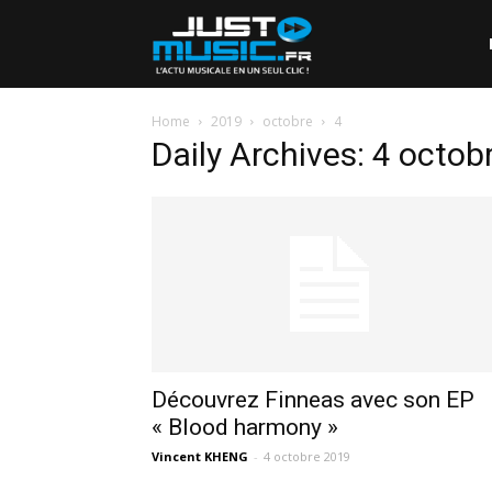
Home
2019
octobre
4
Daily Archives: 4 octob
Découvrez Finneas avec son EP
« Blood harmony »
Vincent KHENG
-
4 octobre 2019