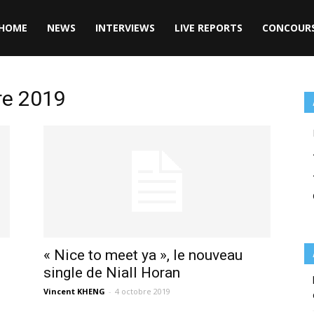
HOME
NEWS
INTERVIEWS
LIVE REPORTS
CONCOUR
re 2019
« Nice to meet ya », le nouveau
single de Niall Horan
Vincent KHENG
-
4 octobre 2019