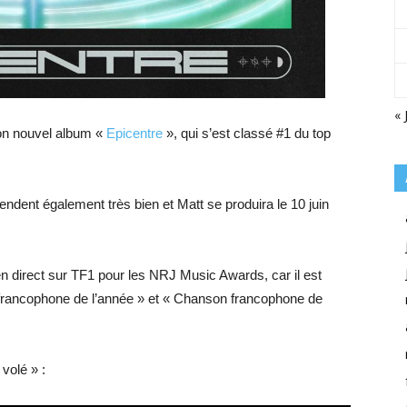
« 
on nouvel album «
Epicentre
», qui s’est classé #1 du top
vendent également très bien et Matt se produira le 10 juin
 en direct sur TF1 pour les NRJ Music Awards, car il est
francophone de l’année » et « Chanson francophone de
volé » :