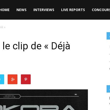
HOME
NEWS
INTERVIEWS
LIVE REPORTS
CONCOUR
lé »
le clip de « Déjà
r