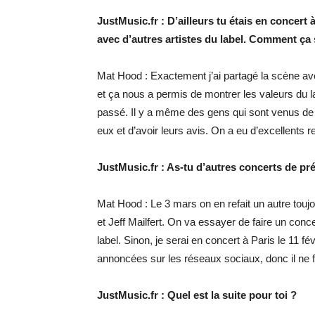
JustMusic.fr : D’ailleurs tu étais en concert 
avec d’autres artistes du label. Comment ça 
Mat Hood : Exactement j’ai partagé la scène av
et ça nous a permis de montrer les valeurs du la
passé. Il y a même des gens qui sont venus de B
eux et d’avoir leurs avis. On a eu d’excellents re
JustMusic.fr : As-tu d’autres concerts de pr
Mat Hood : Le 3 mars on en refait un autre tou
et Jeff Mailfert. On va essayer de faire un conc
label. Sinon, je serai en concert à Paris le 11 
annoncées sur les réseaux sociaux, donc il ne fa
JustMusic.fr : Quel est la suite pour toi ?