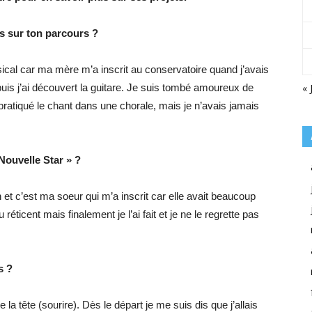
s sur ton parcours ?
ical car ma mère m’a inscrit au conservatoire quand j’avais
« 
 puis j’ai découvert la guitare. Je suis tombé amoureux de
i pratiqué le chant dans une chorale, mais je n’avais jamais
Nouvelle Star » ?
et c’est ma soeur qui m’a inscrit car elle avait beaucoup
réticent mais finalement je l’ai fait et je ne le regrette pas
s ?
la tête (sourire). Dès le départ je me suis dis que j’allais