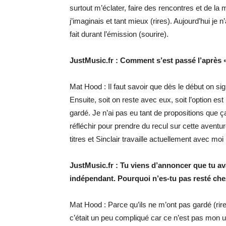
surtout m’éclater, faire des rencontres et de la 
j’imaginais et tant mieux (rires). Aujourd’hui je 
fait durant l’émission (sourire).
JustMusic.fr : Comment s’est passé l’après «
Mat Hood : Il faut savoir que dès le début on si
Ensuite, soit on reste avec eux, soit l’option e
gardé. Je n’ai pas eu tant de propositions que 
réfléchir pour prendre du recul sur cette avent
titres et Sinclair travaille actuellement avec moi 
JustMusic.fr : Tu viens d’annoncer que tu av
indépendant. Pourquoi n’es-tu pas resté che
Mat Hood : Parce qu’ils ne m’ont pas gardé (rire
c’était un peu compliqué car ce n’est pas mon 