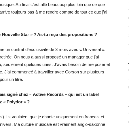
musique. Au final c’est allé beaucoup plus loin que ce que
n’arrive toujours pas à me rendre compte de tout ce que j’ai
 Nouvelle Star » ? As-tu reçu des propositions ?
gne un contrat d’exclusivité de 3 mois avec « Universal ».
st retirée. On nous a aussi proposé un manager que j’ai
ça, seulement quelques unes. J’avais besoin de me poser et
ure. J’ai commencé à travailler avec Corson sur plusieurs
pour un titre.
ais signé chez « Active Records » qui est un label
z « Polydor » ?
s). Ils voulaient que je chante uniquement en français et
univers. Ma culture musicale est vraiment anglo-saxonne