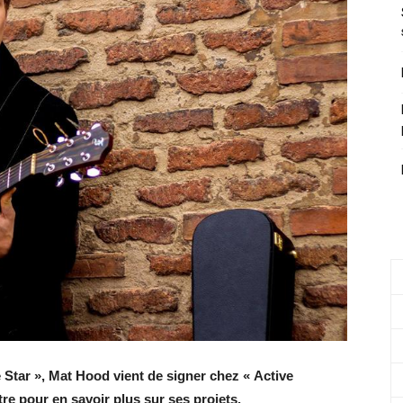
 Star », Mat Hood vient de signer chez « Active
e pour en savoir plus sur ses projets.