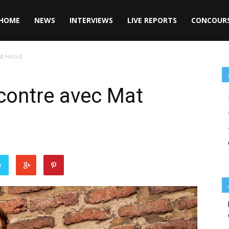
HOME
NEWS
INTERVIEWS
LIVE REPORTS
CONCOUR
at Hood
contre avec Mat
r