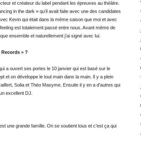
ecteur et créateur du label pendant les épreuves au théâtre.
ncing in the dark » qu’il avait faite avec une des candidates
it avec Kevin qui était dans la même saison que moi et avec
le feeling est totalement passé entre nous. Avant même de
que ensemble et naturellement j’ai signé avec lui.
e Records » ?
ui a ouvert ses portes le 10 janvier qui est basé sur le
 et on développe le tout main dans la main. Il y a plein
ilfert, Solia et Théo Maxyme. Ensuite il y en a d’autres qui
n excellent DJ.
t une grande famille. On se soutient tous et c’est ça qui