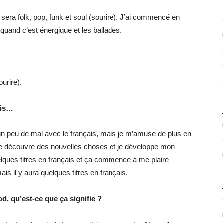
 sera folk, pop, funk et soul (sourire). J’ai commencé en
i quand c’est énergique et les ballades.
urire).
ais…
i un peu de mal avec le français, mais je m’amuse de plus en
r je découvre des nouvelles choses et je développe mon
elques titres en français et ça commence à me plaire
ais il y aura quelques titres en français.
, qu’est-ce que ça signifie ?