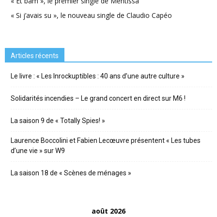
« Et bam », le premier single de Mentissa
« Si j’avais su », le nouveau single de Claudio Capéo
Articles récents
Le livre : « Les Inrockuptibles : 40 ans d’une autre culture »
Solidarités incendies – Le grand concert en direct sur M6 !
La saison 9 de « Totally Spies! »
Laurence Boccolini et Fabien Lecœuvre présentent « Les tubes
d’une vie » sur W9
La saison 18 de « Scènes de ménages »
août 2026