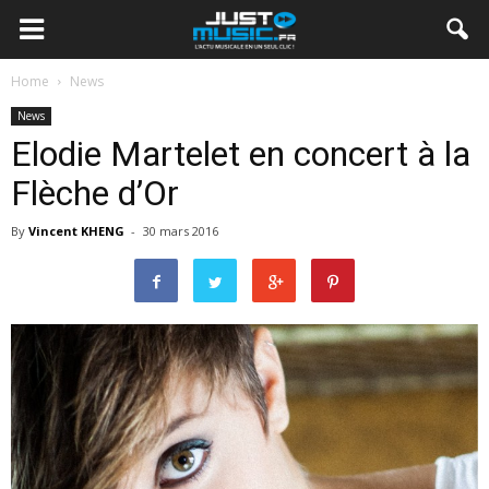
Home
News
News
Elodie Martelet en concert à la
Flèche d’Or
By
Vincent KHENG
-
30 mars 2016