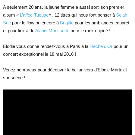
A seulement 20 ans, la jeune femme a aussi sorti son premier
album «
L’affec-Tueuse
« . 12 titres qui nous font penser à
Selah
Sue
pour le flow ou encore à
Brigitte
pour les ambiances cabaret
et pour finir à du
Alanis Morissette
pour le rock enjoué !
Elodie vous donne rendez-vous à Paris à la
Flèche d’Or
pour un
concert exceptionnel le 18 mai 2016 !
Venez nombreux pour découvrir le bel univers d’Elodie Martelet
sur scène !