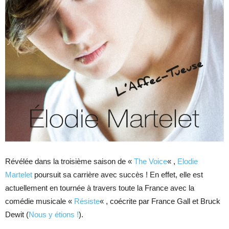
Révélée dans la troisième saison de «
The Voice
« ,
Elodie
Martelet
poursuit sa carrière avec succès ! En effet, elle est
actuellement en tournée à travers toute la France avec la
comédie musicale «
Résiste
« , coécrite par France Gall et Bruck
Dewit (
Nous y étions !
).