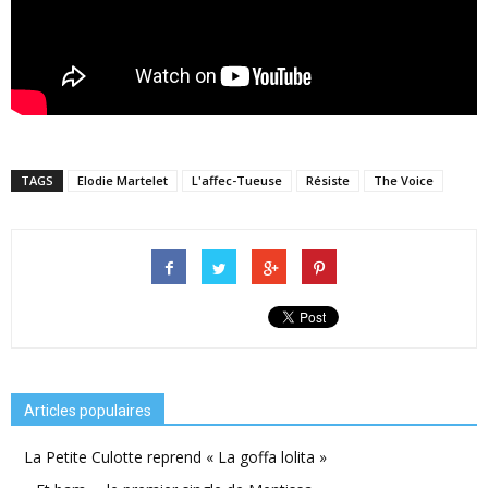
TAGS
Elodie Martelet
L'affec-Tueuse
Résiste
The Voice
Articles populaires
La Petite Culotte reprend « La goffa lolita »