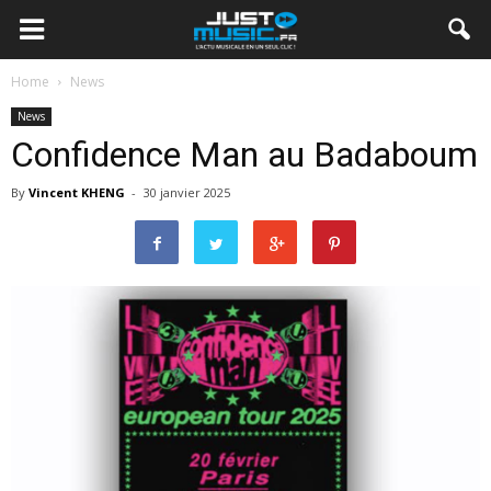
Home
News
News
Confidence Man au Badaboum
By
Vincent KHENG
-
30 janvier 2025