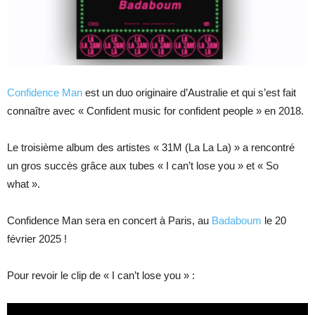
Confidence Man
est un duo originaire d’Australie et qui s’est fait
connaître avec « Confident music for confident people » en 2018.
Le troisième album des artistes « 31M (La La La) » a rencontré
un gros succès grâce aux tubes « I can’t lose you » et « So
what ».
Confidence Man sera en concert à Paris, au
Badaboum
le 20
février 2025 !
Pour revoir le clip de « I can’t lose you » :