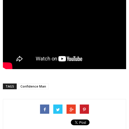
TAGS
Confidence Man