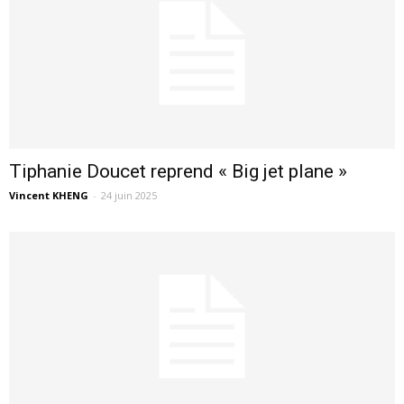
Tiphanie Doucet reprend « Big jet plane »
Vincent KHENG
-
24 juin 2025