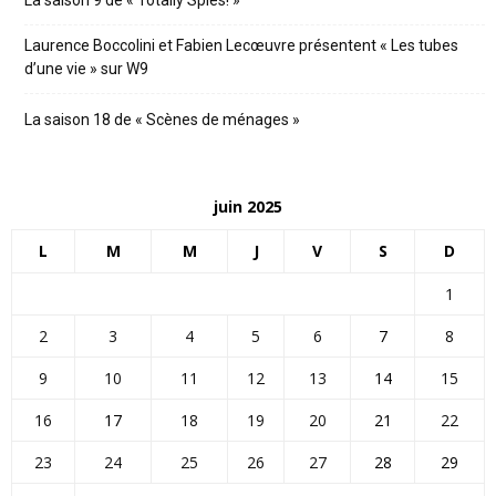
La saison 9 de « Totally Spies! »
Laurence Boccolini et Fabien Lecœuvre présentent « Les tubes
d’une vie » sur W9
La saison 18 de « Scènes de ménages »
juin 2025
L
M
M
J
V
S
D
1
2
3
4
5
6
7
8
9
10
11
12
13
14
15
16
17
18
19
20
21
22
23
24
25
26
27
28
29