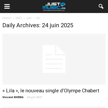
Home
2025
juin
24
Daily Archives: 24 juin 2025
« Lila », le nouveau single d’Olympe Chabert
Vincent KHENG
-
24 juin 2025