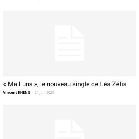
« Ma Luna », le nouveau single de Léa Zélia
Vincent KHENG
-
24 juin 2025