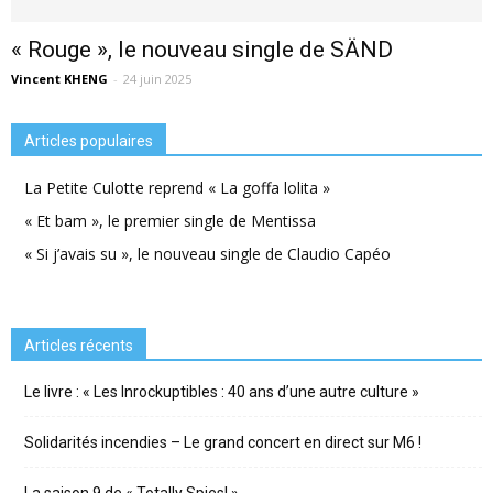
« Rouge », le nouveau single de SÄND
Vincent KHENG
-
24 juin 2025
Articles populaires
La Petite Culotte reprend « La goffa lolita »
« Et bam », le premier single de Mentissa
« Si j’avais su », le nouveau single de Claudio Capéo
Articles récents
Le livre : « Les Inrockuptibles : 40 ans d’une autre culture »
Solidarités incendies – Le grand concert en direct sur M6 !