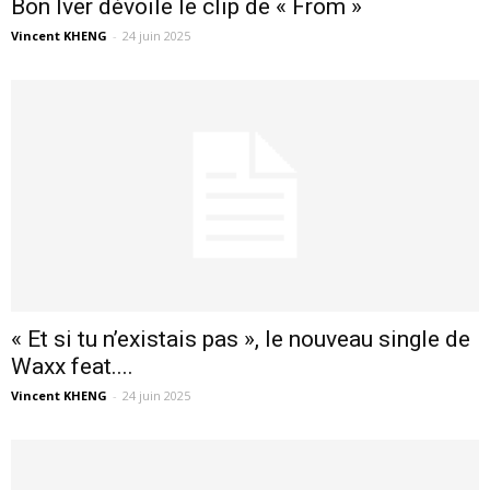
Bon Iver dévoile le clip de « From »
Vincent KHENG
-
24 juin 2025
« Et si tu n’existais pas », le nouveau single de
Waxx feat....
Vincent KHENG
-
24 juin 2025