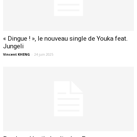
« Dingue ! », le nouveau single de Youka feat.
Jungeli
Vincent KHENG
-
24 juin 2025