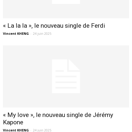
« La la la », le nouveau single de Ferdi
Vincent KHENG
-
24 juin 2025
« My love », le nouveau single de Jérémy
Kapone
Vincent KHENG
-
24 juin 2025