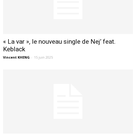
« La var », le nouveau single de Nej’ feat.
Keblack
Vincent KHENG
-
15 juin 2025