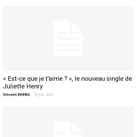
« Est-ce que je t’aime ? », le nouveau single de
Juliette Henry
Vincent KHENG
-
15 juin 2025