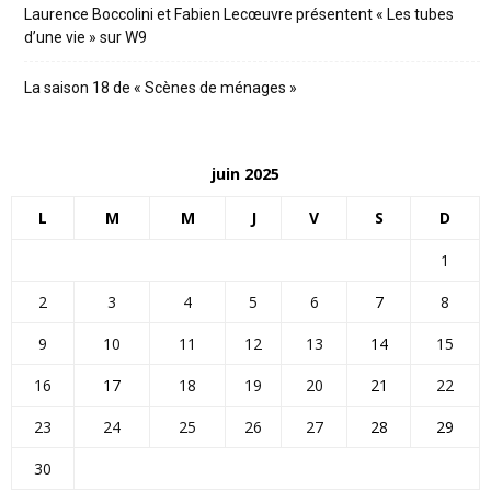
Laurence Boccolini et Fabien Lecœuvre présentent « Les tubes
d’une vie » sur W9
La saison 18 de « Scènes de ménages »
juin 2025
L
M
M
J
V
S
D
1
2
3
4
5
6
7
8
9
10
11
12
13
14
15
16
17
18
19
20
21
22
23
24
25
26
27
28
29
30