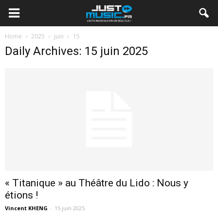
Home
2025
juin
15
Daily Archives: 15 juin 2025
« Titanique » au Théâtre du Lido : Nous y
étions !
Vincent KHENG
-
15 juin 2025