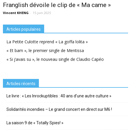
Franglish dévoile le clip de « Ma came »
Vincent KHENG
-
15 juin 2025
Articles populaires
La Petite Culotte reprend « La goffa lolita »
« Et bam », le premier single de Mentissa
« Si j’avais su », le nouveau single de Claudio Capéo
Articles récents
Le livre : « Les Inrockuptibles : 40 ans d’une autre culture »
Solidarités incendies – Le grand concert en direct sur M6 !
La saison 9 de « Totally Spies! »